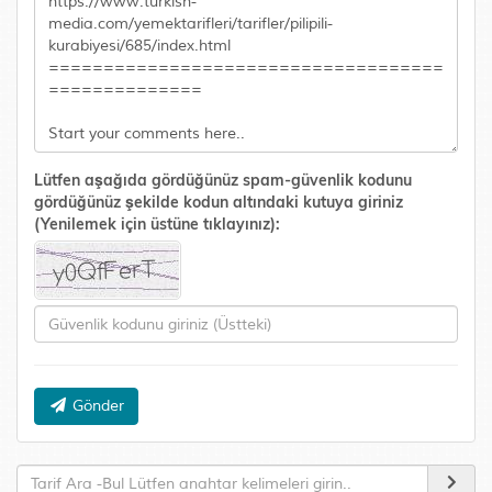
Lütfen aşağıda gördüğünüz spam-güvenlik kodunu
gördüğünüz şekilde kodun altındaki kutuya giriniz
(Yenilemek için üstüne tıklayınız):
Gönder