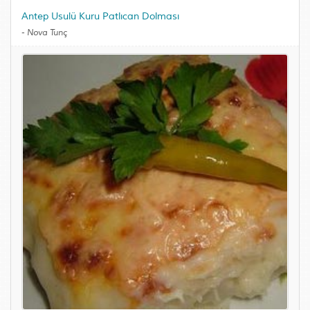
Antep Usulü Kuru Patlıcan Dolması
-
Nova Tunç