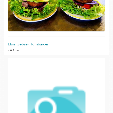
Etsiz (Sebze) Hamburger
-
Admin