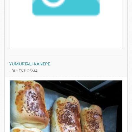
YUMURTALI KANEPE
-
BÜLENT OSMA