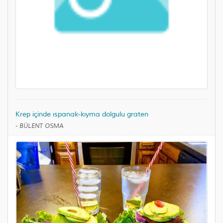
Krep içinde ıspanak-kıyma dolgulu graten
-
BÜLENT OSMA