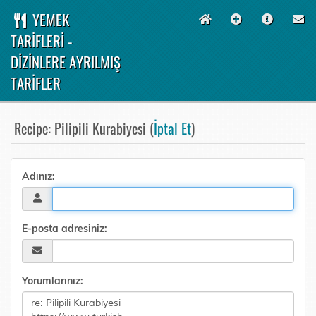
YEMEK
TARİFLERİ -
DİZİNLERE AYRILMIŞ
TARİFLER
Recipe: Pilipili Kurabiyesi (
İptal Et
)
Adınız:
E-posta adresiniz:
Yorumlarınız: