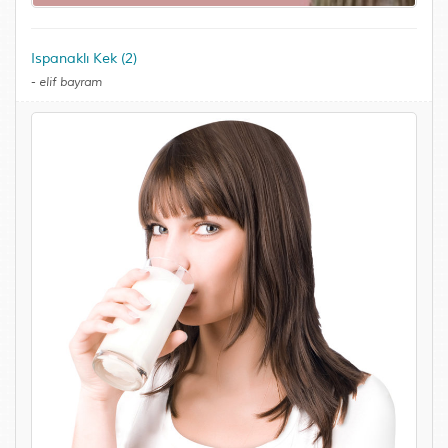
Ispanaklı Kek (2)
-
elif bayram