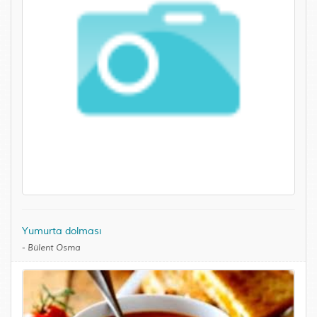
Yumurta dolması
-
Bülent Osma