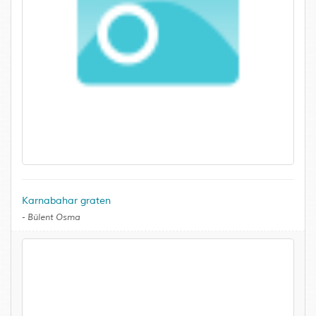
Karnabahar graten
-
Bülent Osma