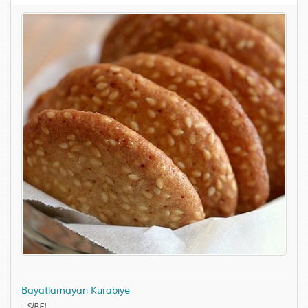
Bayatlamayan Kurabiye
-
SİBEL