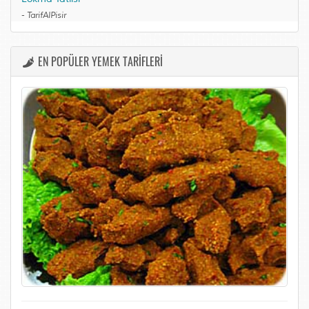
-
TarifAlPisir
EN POPÜLER YEMEK TARİFLERİ