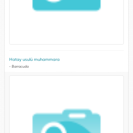
Hatay usulü muhammara
-
Barracuda