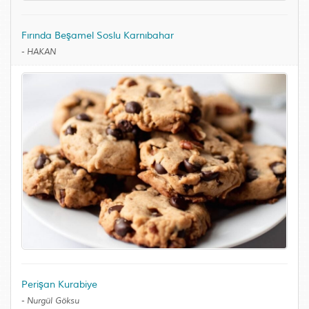
Fırında Beşamel Soslu Karnıbahar
-
HAKAN
Perişan Kurabiye
-
Nurgül Göksu