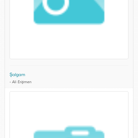
Şalgam
-
Ali Erişmen