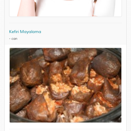
Kefiri Mayalama
-
can