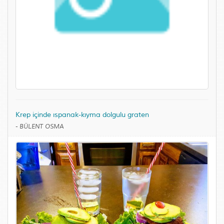
Krep içinde ıspanak-kıyma dolgulu graten
-
BÜLENT OSMA