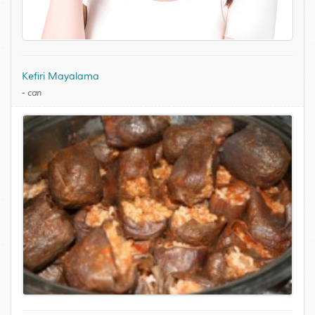
Kefiri Mayalama
-
can