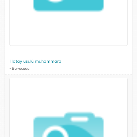
Hatay usulü muhammara
-
Barracuda