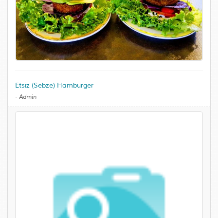
Etsiz (Sebze) Hamburger
-
Admin