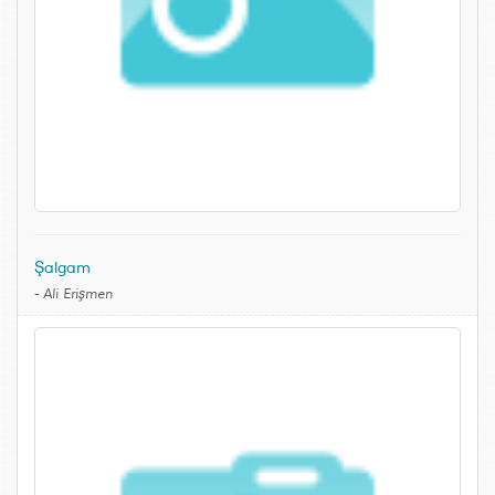
Şalgam
-
Ali Erişmen