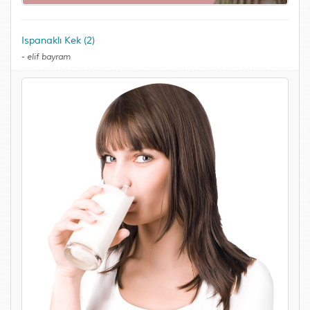
Ispanaklı Kek (2)
-
elif bayram