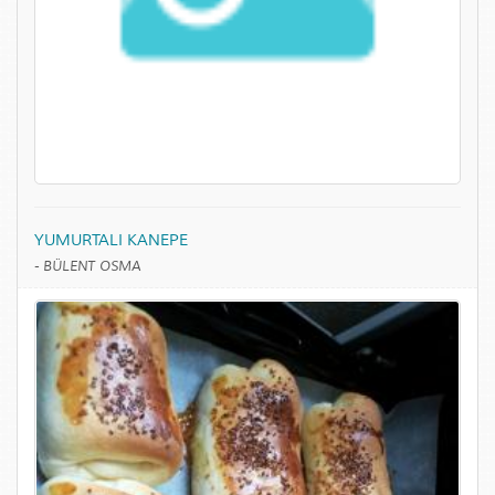
YUMURTALI KANEPE
-
BÜLENT OSMA