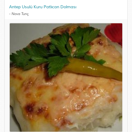
Antep Usulü Kuru Patlıcan Dolması
-
Nova Tunç