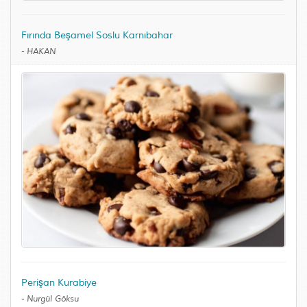
Fırında Beşamel Soslu Karnıbahar
-
HAKAN
Perişan Kurabiye
-
Nurgül Göksu