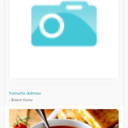
Yumurta dolması
-
Bülent Osma