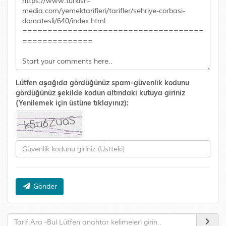
Lütfen aşağıda gördüğünüz spam-güvenlik kodunu
gördüğünüz şekilde kodun altındaki kutuya giriniz
(Yenilemek için üstüne tıklayınız):
Gönder