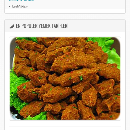
-
TarifAlPisir
EN POPÜLER YEMEK TARİFLERİ