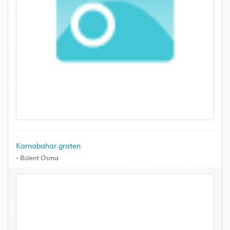
Karnabahar graten
-
Bülent Osma