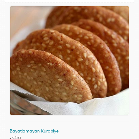
Bayatlamayan Kurabiye
-
SİBEL