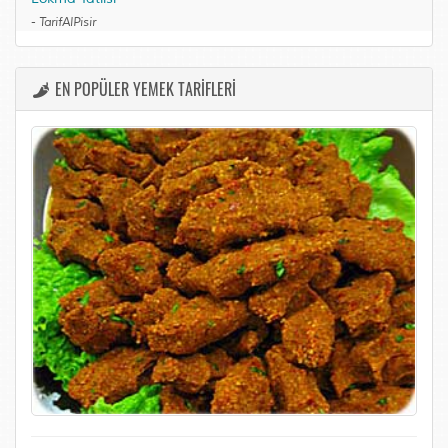
-
TarifAlPisir
EN POPÜLER YEMEK TARİFLERİ