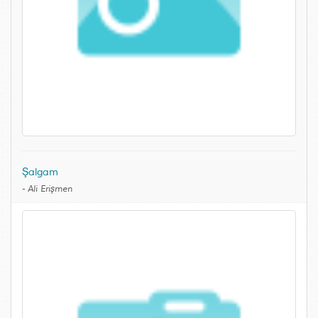
Şalgam
-
Ali Erişmen