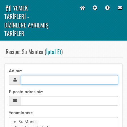
YEMEK
TARİFLERİ -
DİZİNLERE AYRILMIŞ
TARİFLER
Recipe: Su Mantısı (
İptal Et
)
Adınız:
E-posta adresiniz:
Yorumlarınız: