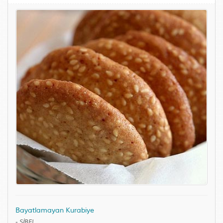
Bayatlamayan Kurabiye
-
SİBEL