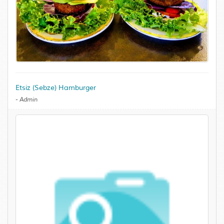
Etsiz (Sebze) Hamburger
-
Admin