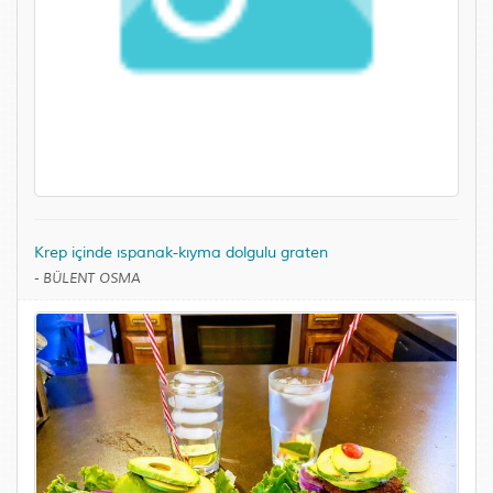
Krep içinde ıspanak-kıyma dolgulu graten
-
BÜLENT OSMA