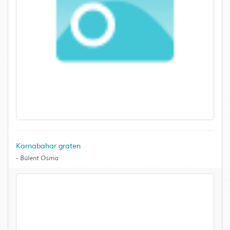
Karnabahar graten
-
Bülent Osma