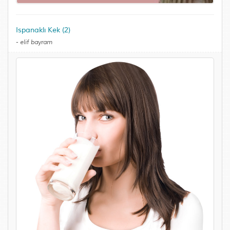
Ispanaklı Kek (2)
-
elif bayram