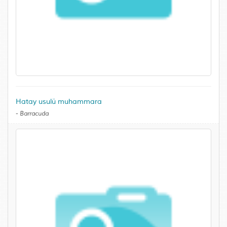
Hatay usulü muhammara
-
Barracuda