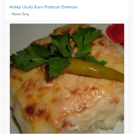
Antep Usulü Kuru Patlıcan Dolması
-
Nova Tunç