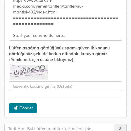
Lütfen aşağıda gördüğünüz spam-güvenlik kodunu
gördüğünüz şekilde kodun altındaki kutuya giriniz
(Yenilemek için üstüne tıklayınız):
Gönder