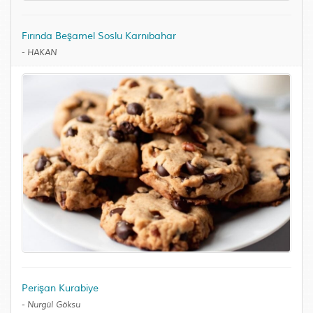
Fırında Beşamel Soslu Karnıbahar
-
HAKAN
Perişan Kurabiye
-
Nurgül Göksu