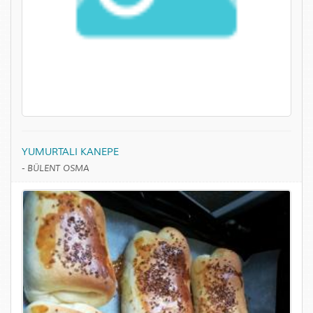
YUMURTALI KANEPE
-
BÜLENT OSMA