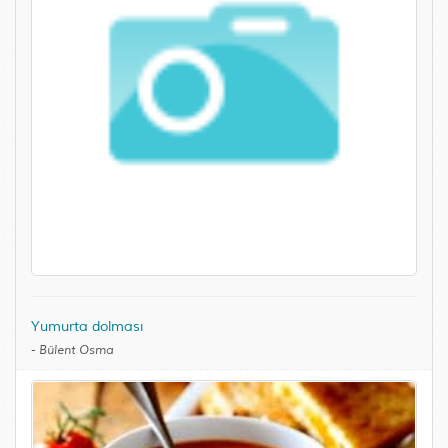
Yumurta dolması
-
Bülent Osma