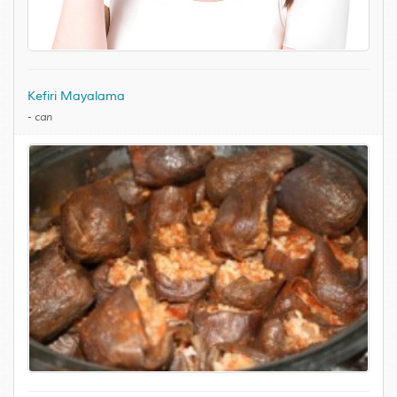
Kefiri Mayalama
-
can