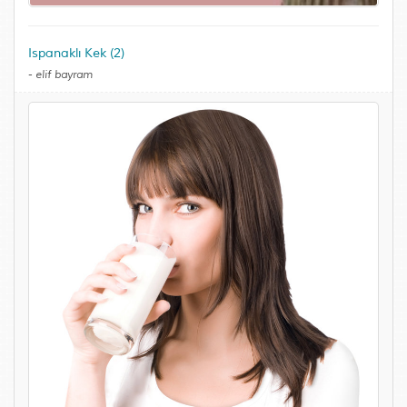
Ispanaklı Kek (2)
-
elif bayram