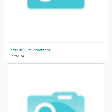
Hatay usulü muhammara
-
Barracuda