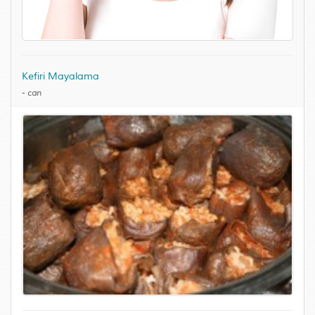
Kefiri Mayalama
-
can