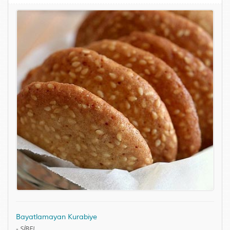
Bayatlamayan Kurabiye
-
SİBEL