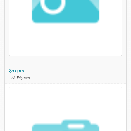
Şalgam
-
Ali Erişmen