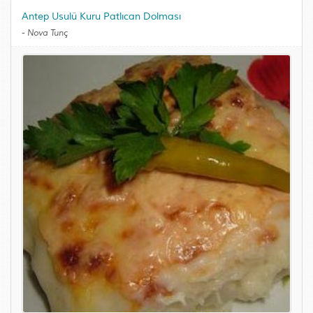
Antep Usulü Kuru Patlıcan Dolması
-
Nova Tunç