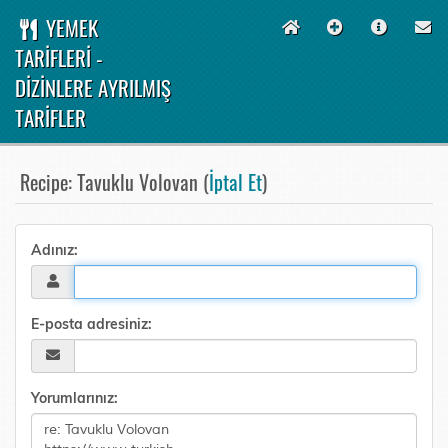
YEMEK
TARİFLERİ -
DİZİNLERE AYRILMIŞ
TARİFLER
Recipe: Tavuklu Volovan (
İptal Et
)
Adınız:
E-posta adresiniz:
Yorumlarınız: