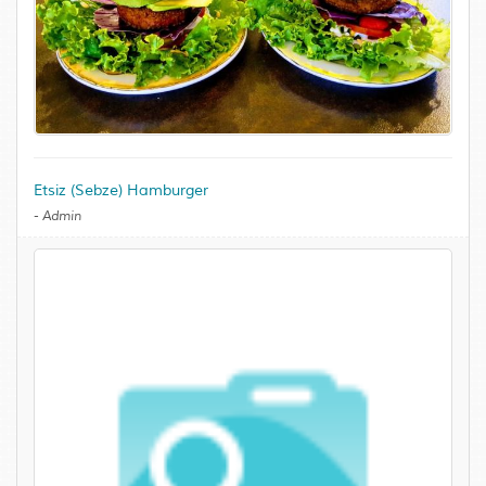
Etsiz (Sebze) Hamburger
-
Admin