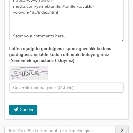
Lütfen aşağıda gördüğünüz spam-güvenlik kodunu
gördüğünüz şekilde kodun altındaki kutuya giriniz
(Yenilemek için üstüne tıklayınız):
Gönder