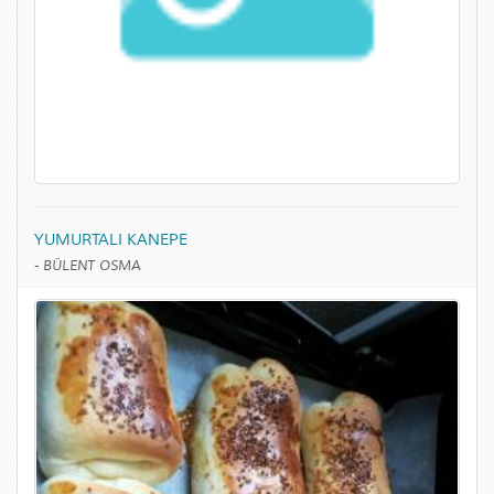
YUMURTALI KANEPE
-
BÜLENT OSMA