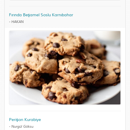
Fırında Beşamel Soslu Karnıbahar
-
HAKAN
Perişan Kurabiye
-
Nurgül Göksu