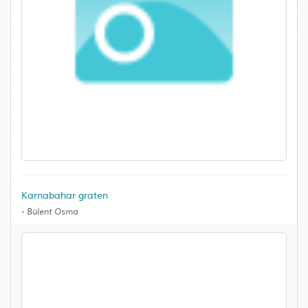
Karnabahar graten
-
Bülent Osma