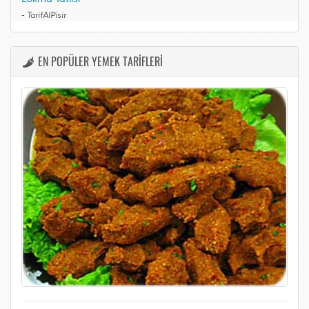
-
TarifAlPisir
EN POPÜLER YEMEK TARİFLERİ