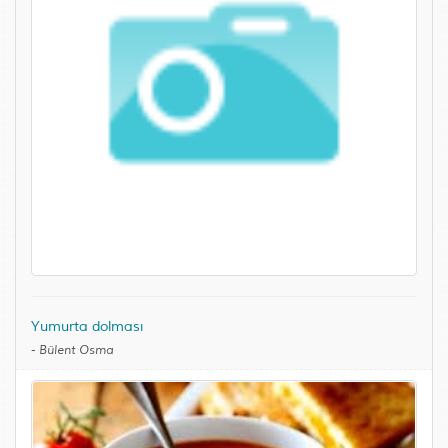
Yumurta dolması
-
Bülent Osma