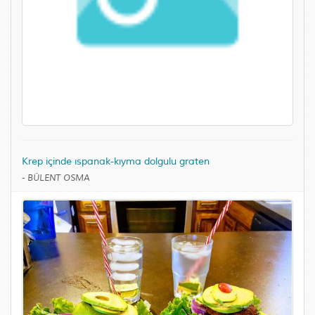
Krep içinde ıspanak-kıyma dolgulu graten
-
BÜLENT OSMA