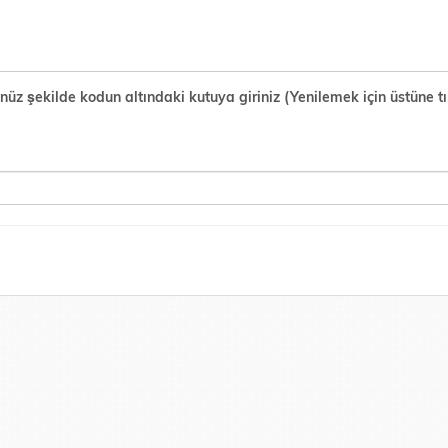
şekilde kodun altındaki kutuya giriniz (Yenilemek için üstüne tık