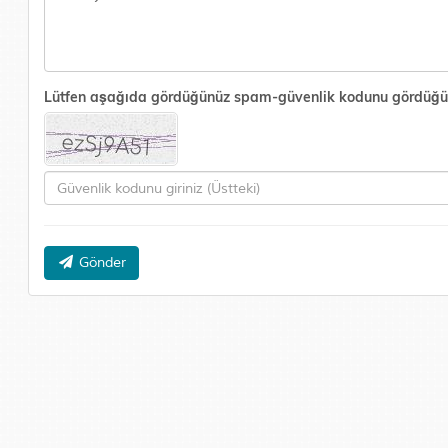
Lütfen aşağıda gördüğünüz spam-güvenlik kodunu gördüğünüz 
Gönder