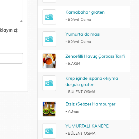
Karnabahar graten
-
Bülent Osma
layınız):
Yumurta dolması
-
Bülent Osma
Zencefilli Havuç Çorbası Tarifi
-
E.AKIN
Krep içinde ıspanak-kıyma
dolgulu graten
-
BÜLENT OSMA
Etsiz (Sebze) Hamburger
-
Admin
YUMURTALI KANEPE
-
BÜLENT OSMA