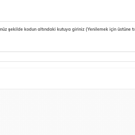
şekilde kodun altındaki kutuya giriniz (Yenilemek için üstüne tık