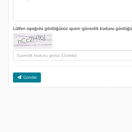
Lütfen aşağıda gördüğünüz spam-güvenlik kodunu gördüğünüz 
Gönder