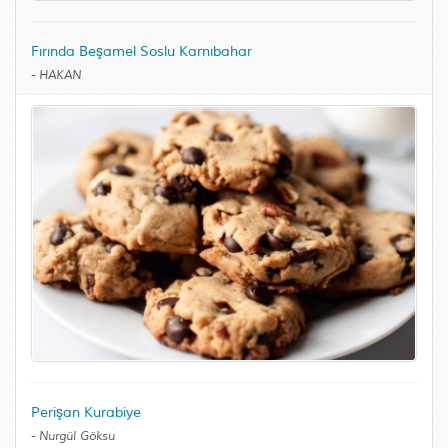
Fırında Beşamel Soslu Karnıbahar
-
HAKAN
Perişan Kurabiye
-
Nurgül Göksu