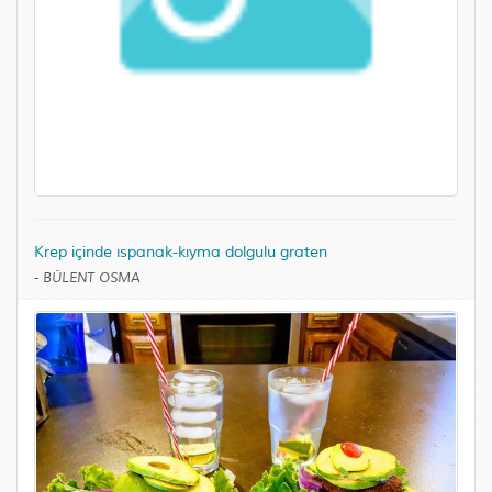
Krep içinde ıspanak-kıyma dolgulu graten
-
BÜLENT OSMA