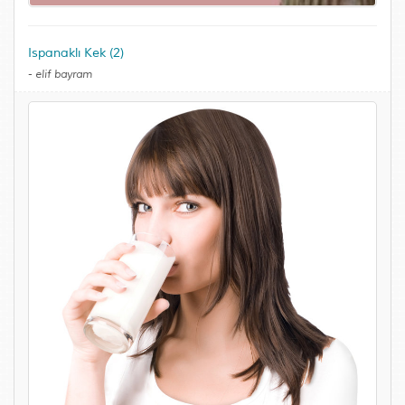
Ispanaklı Kek (2)
-
elif bayram