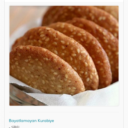
Bayatlamayan Kurabiye
-
SİBEL