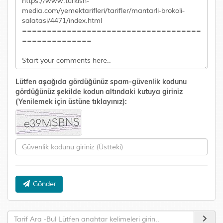
Lütfen aşağıda gördüğünüz spam-güvenlik kodunu
gördüğünüz şekilde kodun altındaki kutuya giriniz
(Yenilemek için üstüne tıklayınız):
Gönder