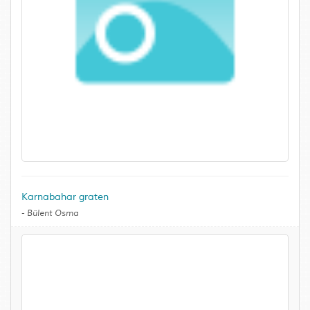
Karnabahar graten
-
Bülent Osma