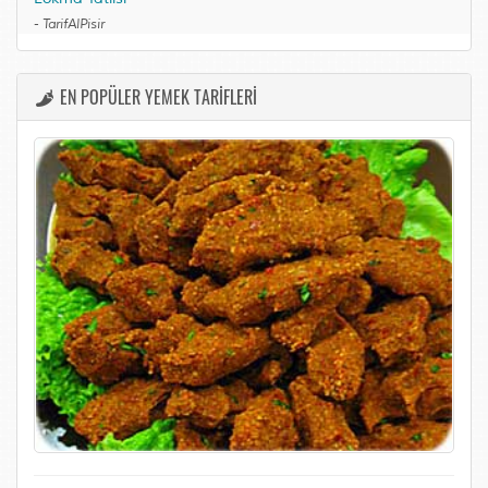
-
TarifAlPisir
EN POPÜLER YEMEK TARİFLERİ