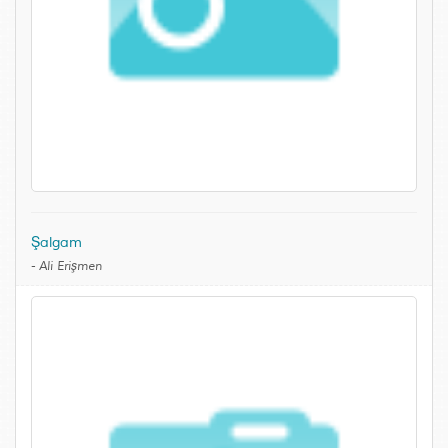
Şalgam
-
Ali Erişmen