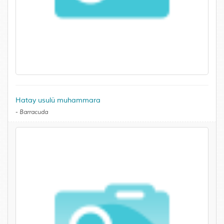
Hatay usulü muhammara
-
Barracuda