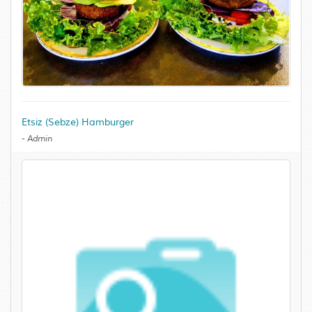
Etsiz (Sebze) Hamburger
-
Admin