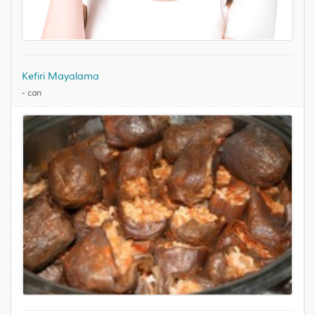
Kefiri Mayalama
-
can