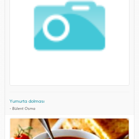
Yumurta dolması
-
Bülent Osma