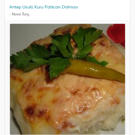
Antep Usulü Kuru Patlıcan Dolması
-
Nova Tunç