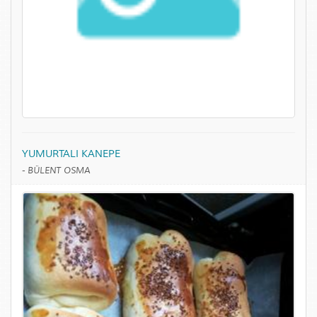
YUMURTALI KANEPE
-
BÜLENT OSMA