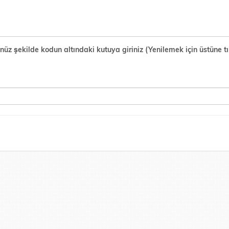
şekilde kodun altındaki kutuya giriniz (Yenilemek için üstüne tık