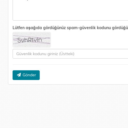
Lütfen aşağıda gördüğünüz spam-güvenlik kodunu gördüğünüz 
Gönder