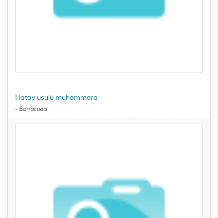
Hatay usulü muhammara
-
Barracuda