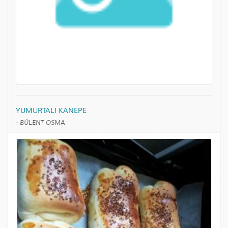
YUMURTALI KANEPE
-
BÜLENT OSMA