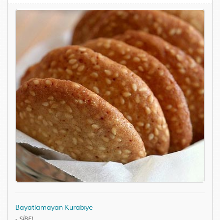
Bayatlamayan Kurabiye
-
SİBEL