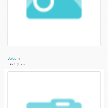
Şalgam
-
Ali Erişmen