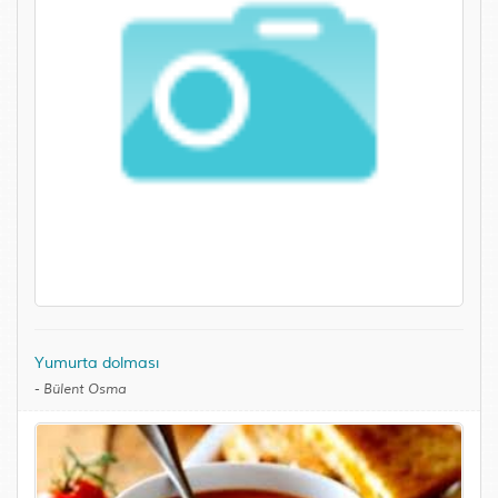
Yumurta dolması
-
Bülent Osma