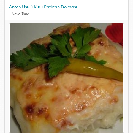
Antep Usulü Kuru Patlıcan Dolması
-
Nova Tunç