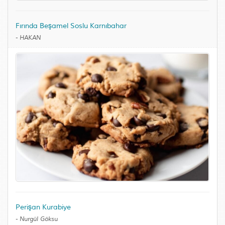
Fırında Beşamel Soslu Karnıbahar
-
HAKAN
Perişan Kurabiye
-
Nurgül Göksu