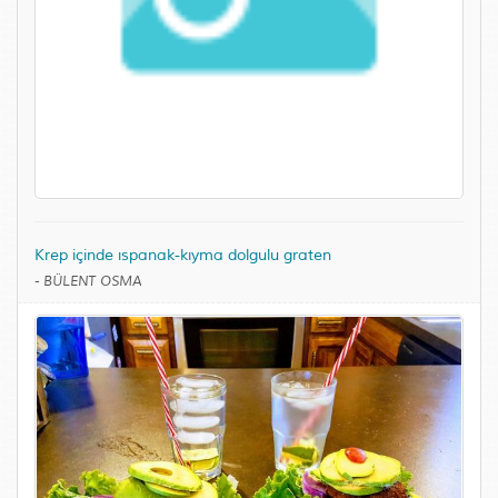
Krep içinde ıspanak-kıyma dolgulu graten
-
BÜLENT OSMA