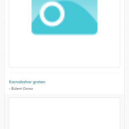
Karnabahar graten
-
Bülent Osma