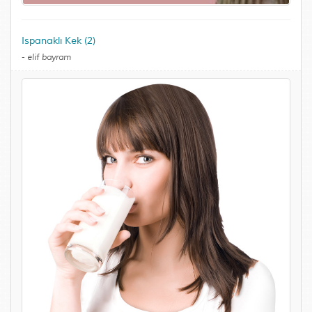
Ispanaklı Kek (2)
-
elif bayram