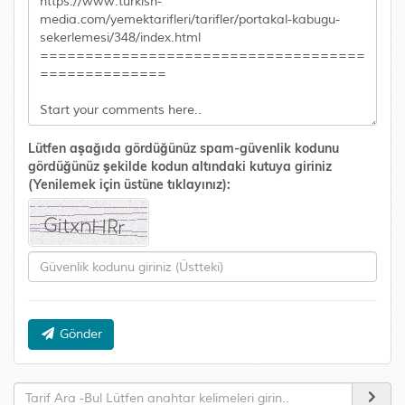
Lütfen aşağıda gördüğünüz spam-güvenlik kodunu
gördüğünüz şekilde kodun altındaki kutuya giriniz
(Yenilemek için üstüne tıklayınız):
Gönder