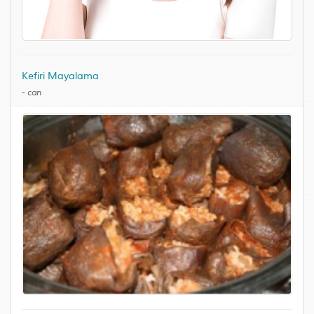
Kefiri Mayalama
-
can