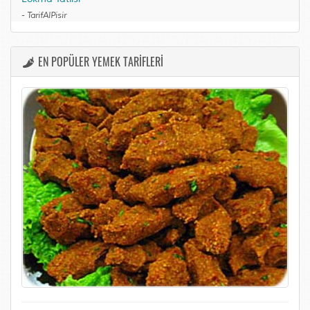
-
TarifAlPisir
EN POPÜLER YEMEK TARİFLERİ