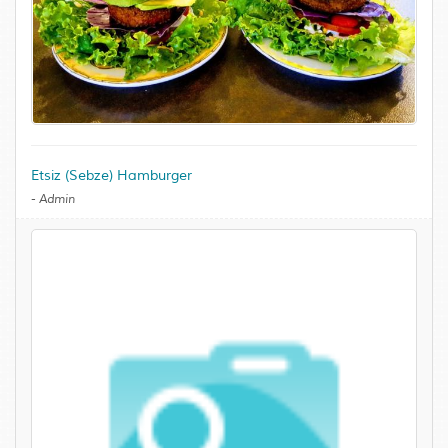
Etsiz (Sebze) Hamburger
-
Admin