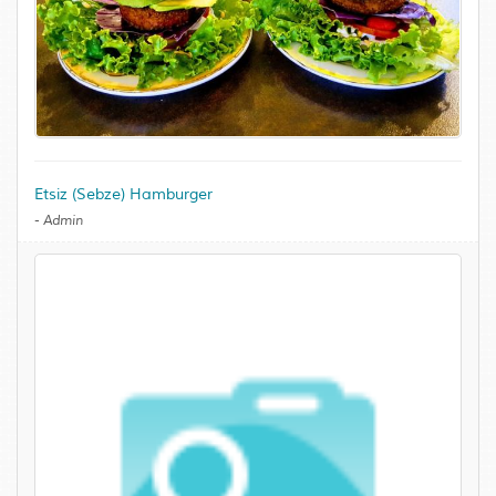
Etsiz (Sebze) Hamburger
-
Admin