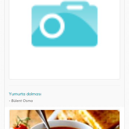
Yumurta dolması
-
Bülent Osma