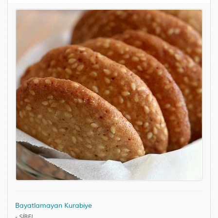
Bayatlamayan Kurabiye
-
SİBEL