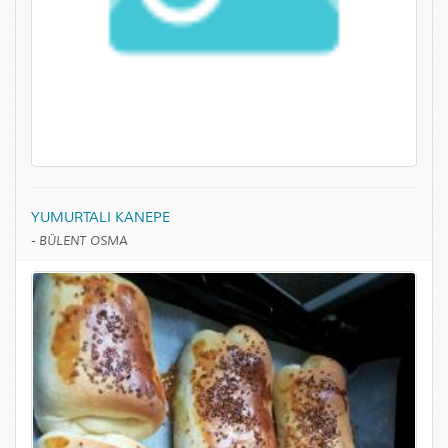
YUMURTALI KANEPE
-
BÜLENT OSMA