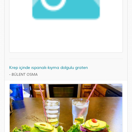
Krep içinde ıspanak-kıyma dolgulu graten
-
BÜLENT OSMA