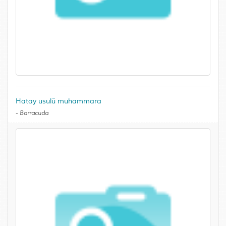
Hatay usulü muhammara
-
Barracuda