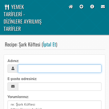
YEMEK
TARİFLERİ -
DİZİNLERE AYRILMIŞ
TARİFLER
Recipe: Şark Köftesi (
İptal Et
)
Adınız:
E-posta adresiniz:
Yorumlarınız: