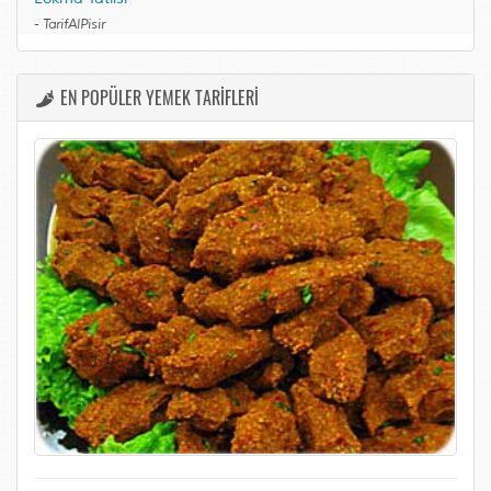
-
TarifAlPisir
EN POPÜLER YEMEK TARİFLERİ