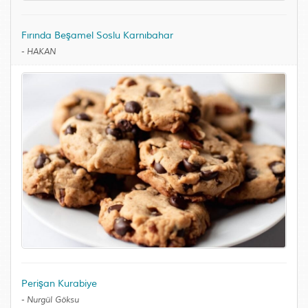
Fırında Beşamel Soslu Karnıbahar
-
HAKAN
Perişan Kurabiye
-
Nurgül Göksu