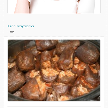
Kefiri Mayalama
-
can