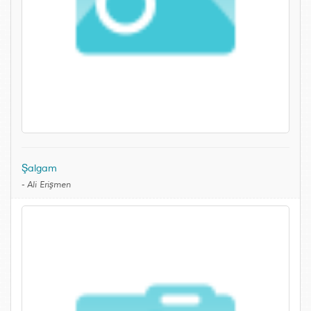
Şalgam
-
Ali Erişmen