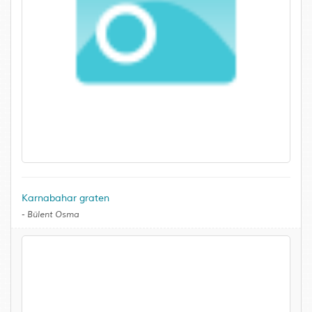
Karnabahar graten
-
Bülent Osma