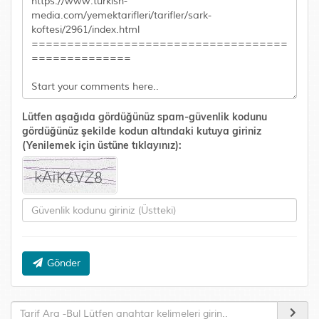
Lütfen aşağıda gördüğünüz spam-güvenlik kodunu
gördüğünüz şekilde kodun altındaki kutuya giriniz
(Yenilemek için üstüne tıklayınız):
Gönder