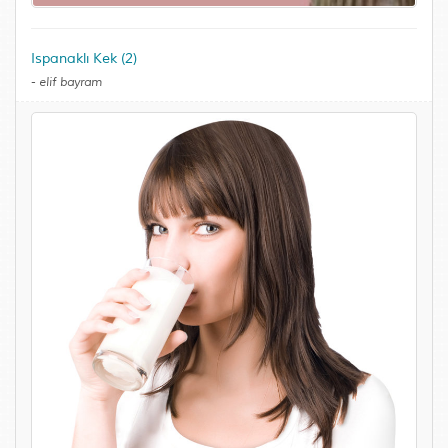
Ispanaklı Kek (2)
-
elif bayram