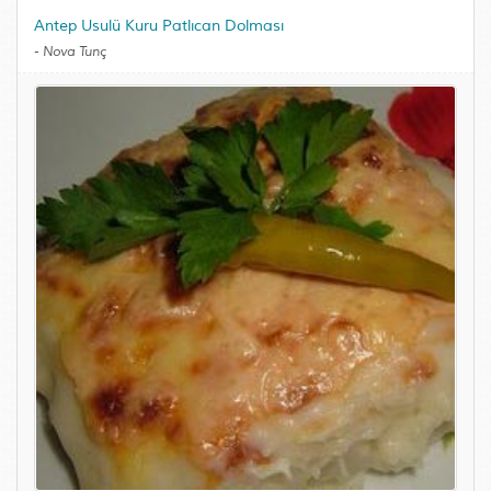
Antep Usulü Kuru Patlıcan Dolması
-
Nova Tunç