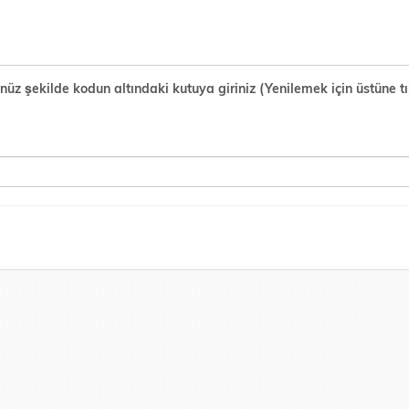
şekilde kodun altındaki kutuya giriniz (Yenilemek için üstüne tık