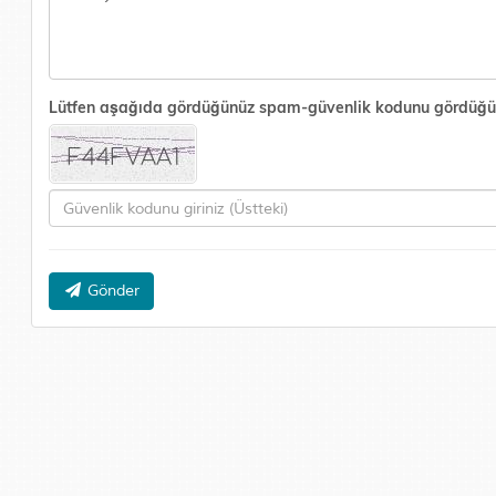
Lütfen aşağıda gördüğünüz spam-güvenlik kodunu gördüğünüz 
Gönder