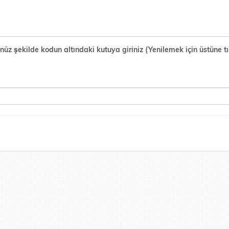
şekilde kodun altındaki kutuya giriniz (Yenilemek için üstüne tık