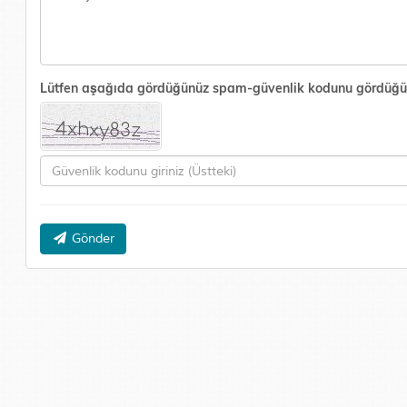
Lütfen aşağıda gördüğünüz spam-güvenlik kodunu gördüğünüz 
Gönder