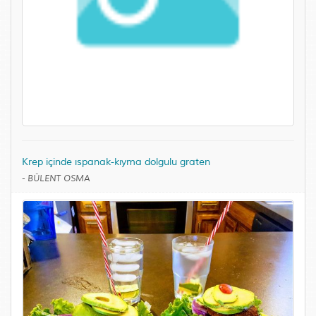
Krep içinde ıspanak-kıyma dolgulu graten
-
BÜLENT OSMA