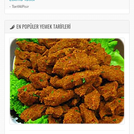
-
TarifAlPisir
EN POPÜLER YEMEK TARİFLERİ