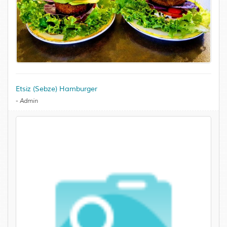
Etsiz (Sebze) Hamburger
-
Admin