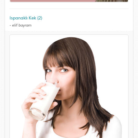
Ispanaklı Kek (2)
-
elif bayram