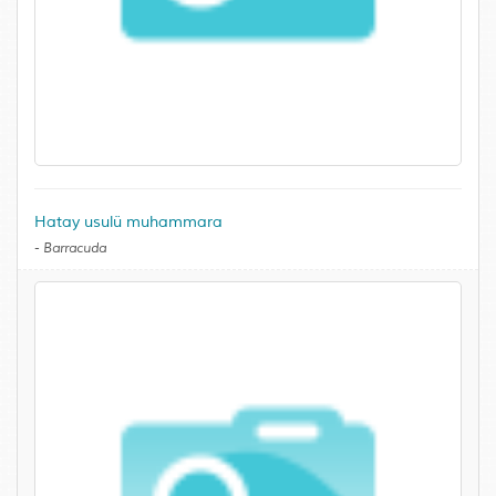
Hatay usulü muhammara
-
Barracuda