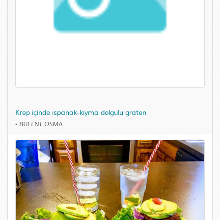
Krep içinde ıspanak-kıyma dolgulu graten
-
BÜLENT OSMA