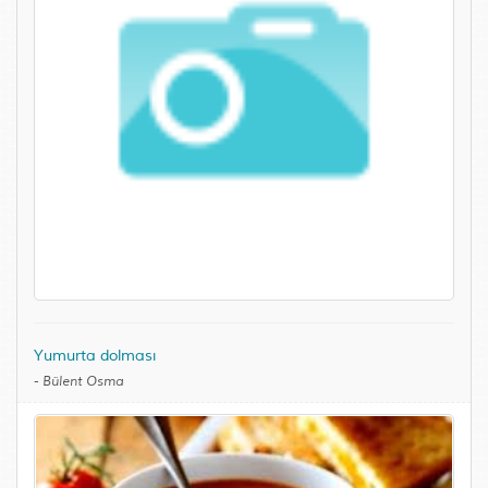
Yumurta dolması
-
Bülent Osma