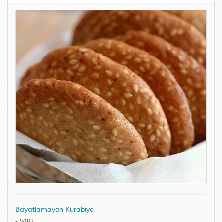
Bayatlamayan Kurabiye
-
SİBEL