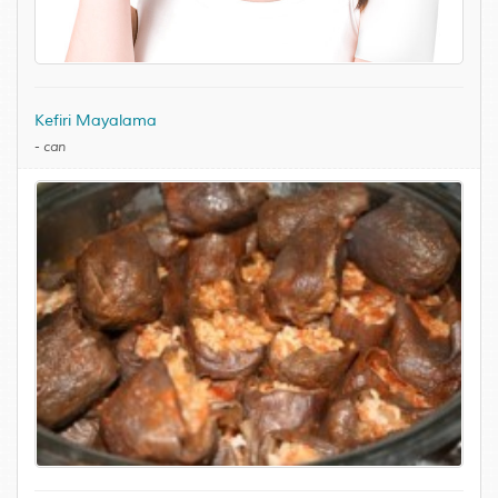
Kefiri Mayalama
-
can