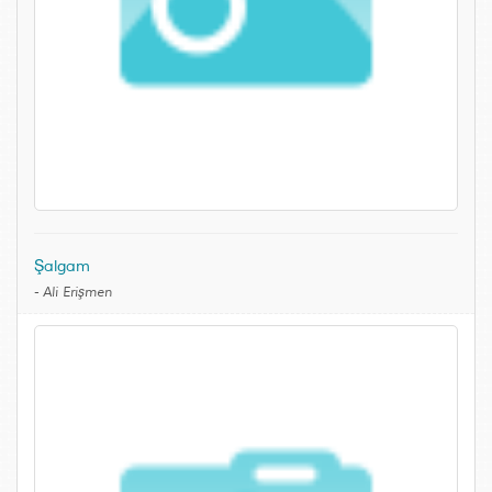
Şalgam
-
Ali Erişmen