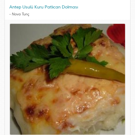
Antep Usulü Kuru Patlıcan Dolması
-
Nova Tunç