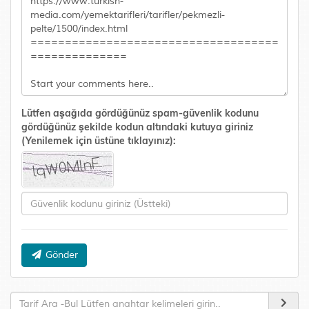
Lütfen aşağıda gördüğünüz spam-güvenlik kodunu
gördüğünüz şekilde kodun altındaki kutuya giriniz
(Yenilemek için üstüne tıklayınız):
Gönder