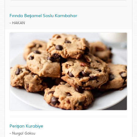
Fırında Beşamel Soslu Karnıbahar
-
HAKAN
Perişan Kurabiye
-
Nurgül Göksu