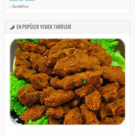
-
TarifAlPisir
EN POPÜLER YEMEK TARİFLERİ