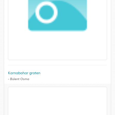
Karnabahar graten
-
Bülent Osma