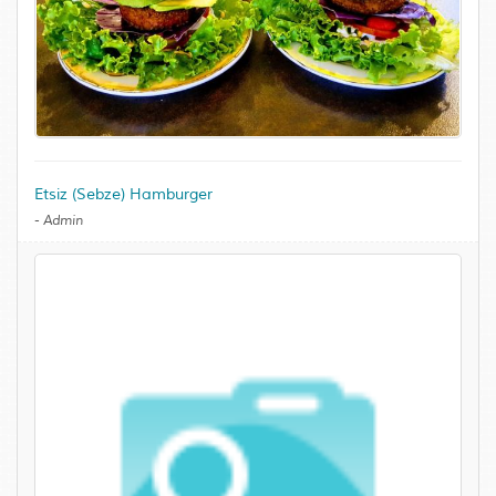
Etsiz (Sebze) Hamburger
-
Admin