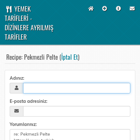
YEMEK
TARİFLERİ -
DİZİNLERE AYRILMIŞ
TARİFLER
Recipe: Pekmezli Pelte (
İptal Et
)
Adınız:
E-posta adresiniz:
Yorumlarınız: