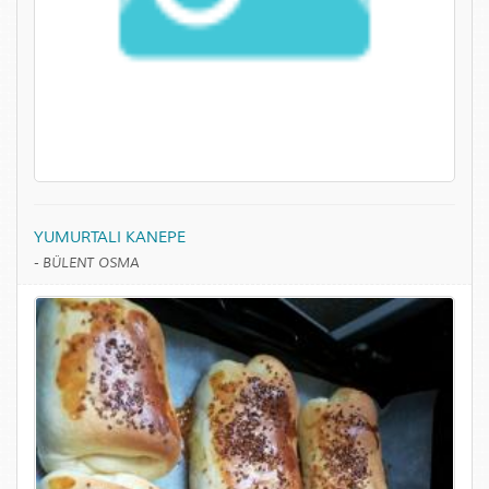
YUMURTALI KANEPE
-
BÜLENT OSMA