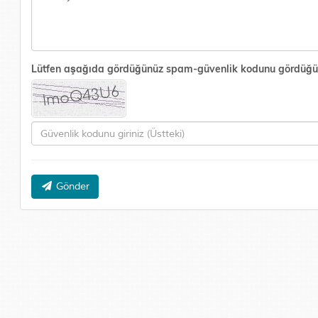
Lütfen aşağıda gördüğünüz spam-güvenlik kodunu gördüğünüz 
Gönder