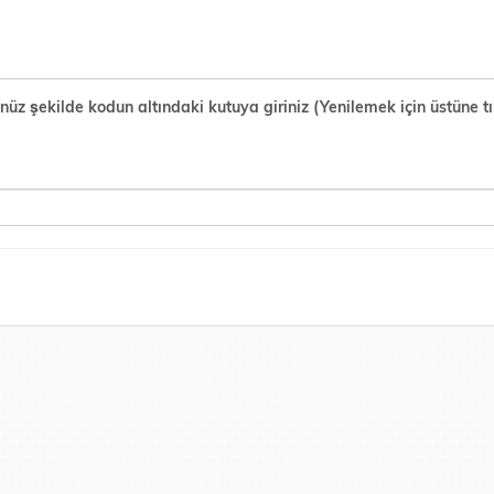
şekilde kodun altındaki kutuya giriniz (Yenilemek için üstüne tık