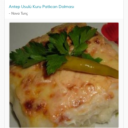
Antep Usulü Kuru Patlıcan Dolması
-
Nova Tunç