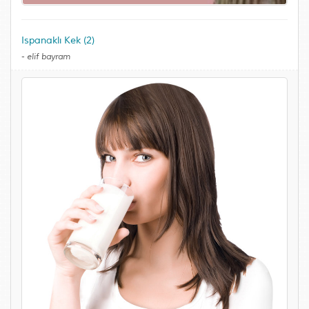
Ispanaklı Kek (2)
-
elif bayram