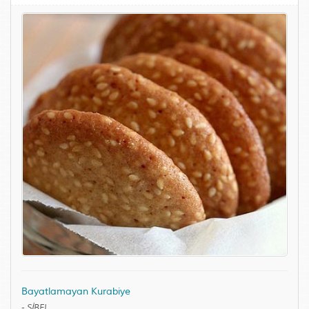
Bayatlamayan Kurabiye
-
SİBEL