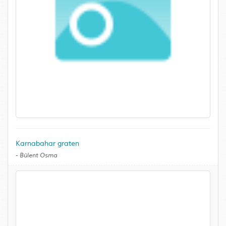
Karnabahar graten
-
Bülent Osma