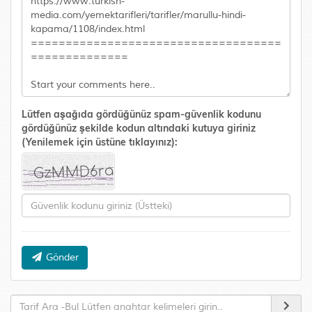
Lütfen aşağıda gördüğünüz spam-güvenlik kodunu
gördüğünüz şekilde kodun altındaki kutuya giriniz
(Yenilemek için üstüne tıklayınız):
Gönder