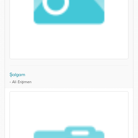
Şalgam
-
Ali Erişmen