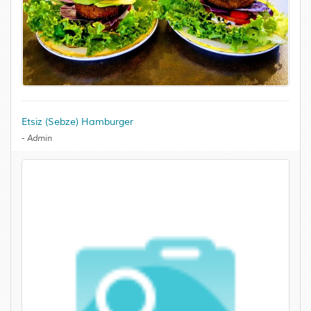
Etsiz (Sebze) Hamburger
-
Admin