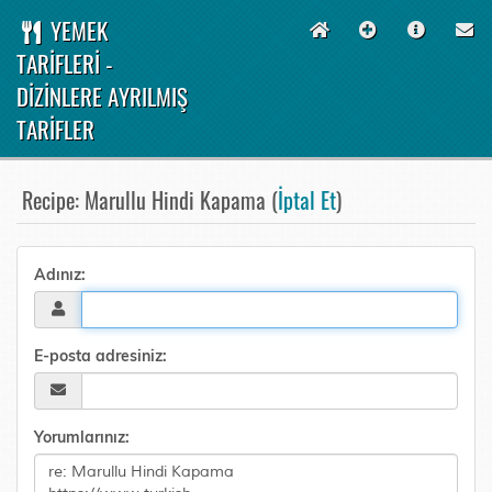
YEMEK
TARİFLERİ -
DİZİNLERE AYRILMIŞ
TARİFLER
Recipe: Marullu Hindi Kapama (
İptal Et
)
Adınız:
E-posta adresiniz:
Yorumlarınız: