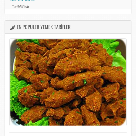
-
TarifAlPisir
EN POPÜLER YEMEK TARİFLERİ