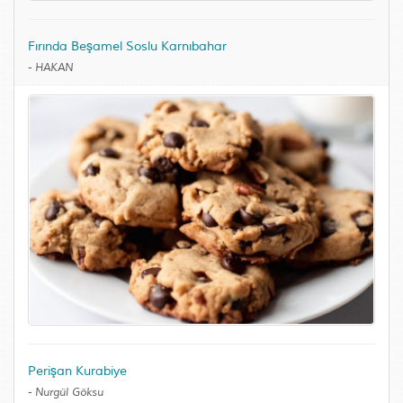
Fırında Beşamel Soslu Karnıbahar
-
HAKAN
Perişan Kurabiye
-
Nurgül Göksu