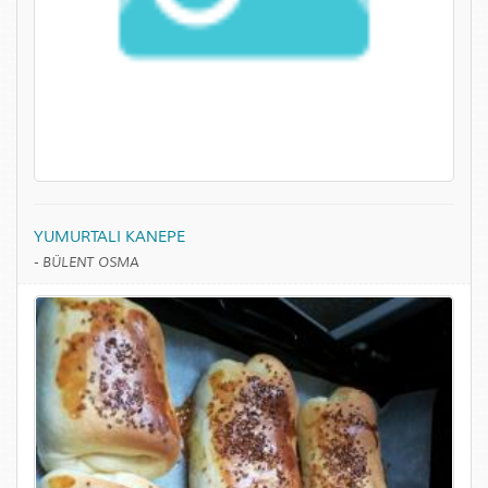
YUMURTALI KANEPE
-
BÜLENT OSMA