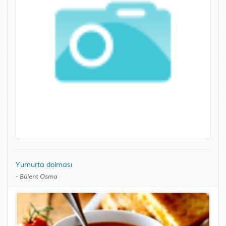
Yumurta dolması
-
Bülent Osma