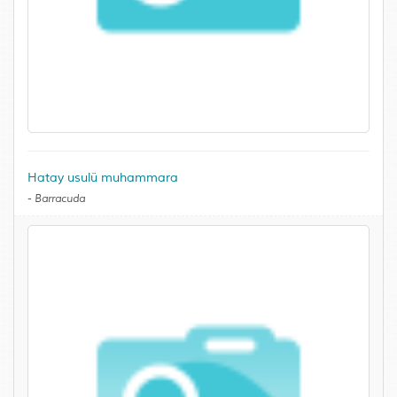
Hatay usulü muhammara
-
Barracuda