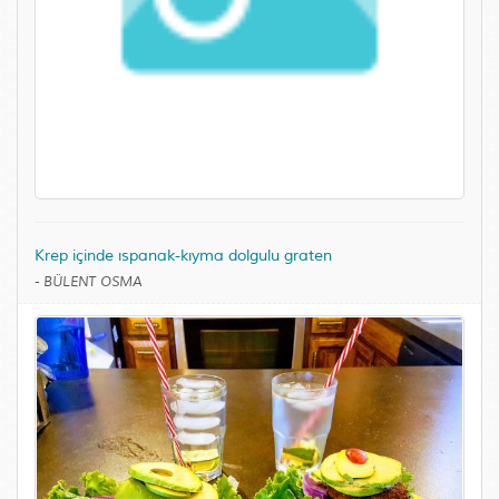
Krep içinde ıspanak-kıyma dolgulu graten
-
BÜLENT OSMA