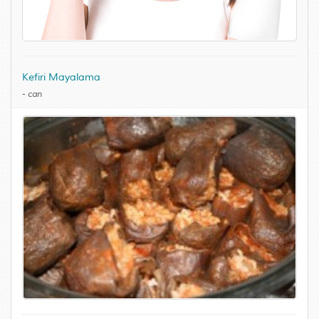
Kefiri Mayalama
-
can