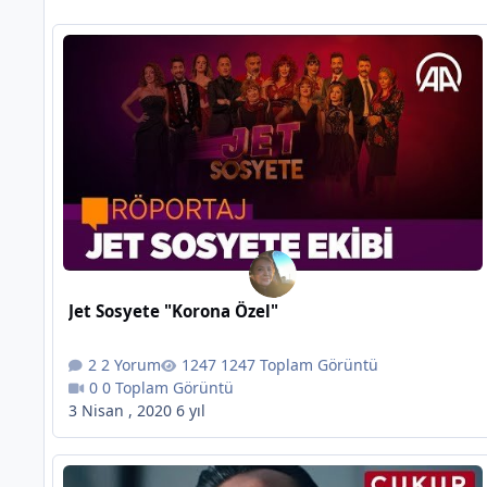
Jet Sosyete "Korona Özel"
2 Yorum
1247 Toplam Görüntü
0 Toplam Görüntü
3 Nisan , 2020
6 yıl