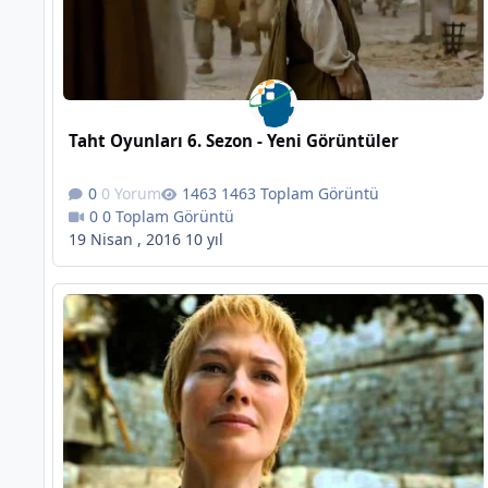
Taht Oyunları 6. Sezon - Yeni Görüntüler
0 Yorum
1463 Toplam Görüntü
0 Toplam Görüntü
19 Nisan , 2016
10 yıl