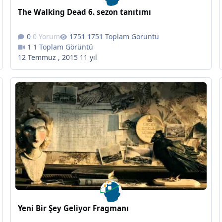
The Walking Dead 6. sezon tanıtımı
0 Yorum
1751 Toplam Görüntü
1 Toplam Görüntü
12 Temmuz , 2015
11 yıl
Yeni Bir Şey Geliyor Fragmanı