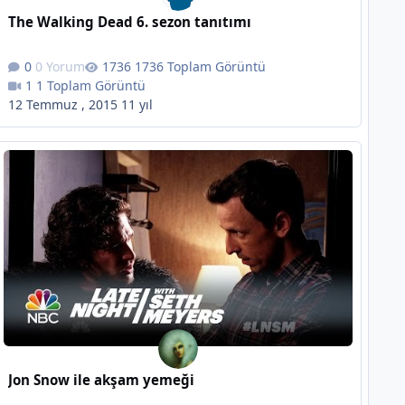
The Walking Dead 6. sezon tanıtımı
0 Yorum
1736 Toplam Görüntü
1 Toplam Görüntü
12 Temmuz , 2015
11 yıl
Jon Snow ile akşam yemeği