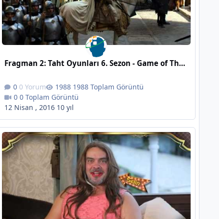
Fragman 2: Taht Oyunları 6. Sezon - Game of Thrones Season 6: Trailer #2
0 Yorum
1988 Toplam Görüntü
0 Toplam Görüntü
12 Nisan , 2016
10 yıl