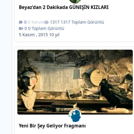
Beyaz'dan 2 Dakikada GÜNEŞİN KIZLARI
0 Yorum
1317 Toplam Görüntü
0 Toplam Görüntü
5 Kasım , 2015
10 yıl
Yeni Bir Şey Geliyor Fragmanı