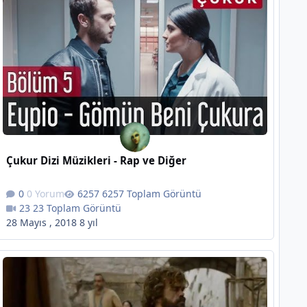
Çukur Dizi Müzikleri - Rap ve Diğer
0 Yorum
6257 Toplam Görüntü
23 Toplam Görüntü
28 Mayıs , 2018
8 yıl