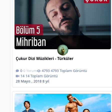
Çukur Dizi Müzikleri - Türküler
0 Yorum
4793 Toplam Görüntü
14 Toplam Görüntü
28 Mayıs , 2018
8 yıl