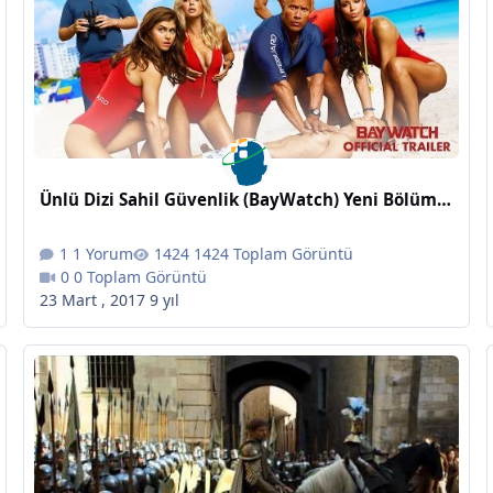
Ünlü Dizi Sahil Güvenlik (BayWatch) Yeni Bölümleriyle Karşınızda
1 Yorum
1424 Toplam Görüntü
0 Toplam Görüntü
23 Mart , 2017
9 yıl