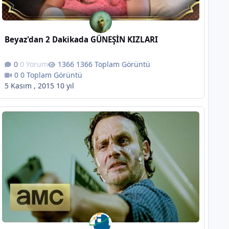
Beyaz'dan 2 Dakikada GÜNEŞİN KIZLARI
0 Yorum
1366 Toplam Görüntü
0 Toplam Görüntü
5 Kasım , 2015
10 yıl