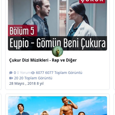
Çukur Dizi Müzikleri - Rap ve Diğer
0 Yorum
6077 Toplam Görüntü
20 Toplam Görüntü
28 Mayıs , 2018
8 yıl