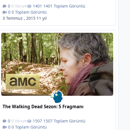
0 Yorum
1401 Toplam Görüntü
0 Toplam Görüntü
3 Temmuz , 2015
11 yıl
The Walking Dead Sezon: 5 Fragmanı
0 Yorum
1507 Toplam Görüntü
0 Toplam Görüntü