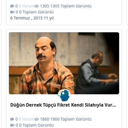
0 Yorum
1305 Toplam Görüntü
0 Toplam Görüntü
6 Temmuz , 2015
11 yıl
Düğün Dernek Tüpçü Fikret Kendi Silahıyla Vuruluyor
0 Yorum
1860 Toplam Görüntü
0 Toplam Görüntü