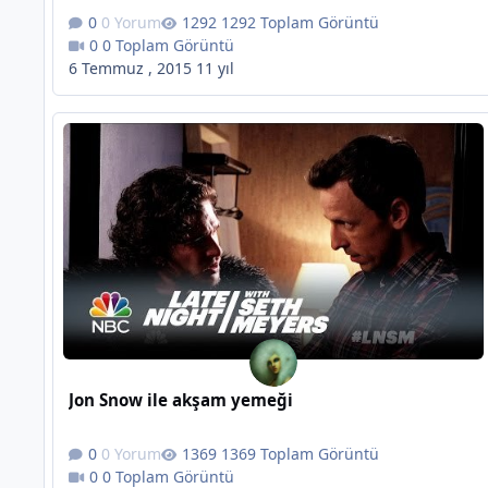
0 Yorum
1292 Toplam Görüntü
0 Toplam Görüntü
6 Temmuz , 2015
11 yıl
Jon Snow ile akşam yemeği
0 Yorum
1369 Toplam Görüntü
0 Toplam Görüntü