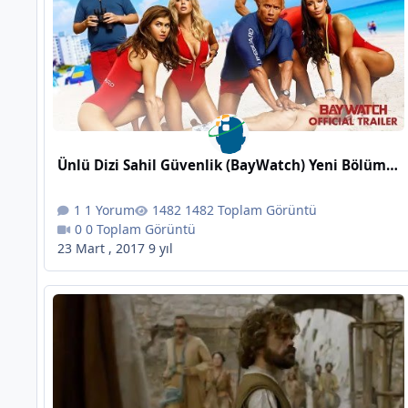
Ünlü Dizi Sahil Güvenlik (BayWatch) Yeni Bölümleriyle Karşınızda
1 Yorum
1482 Toplam Görüntü
0 Toplam Görüntü
23 Mart , 2017
9 yıl