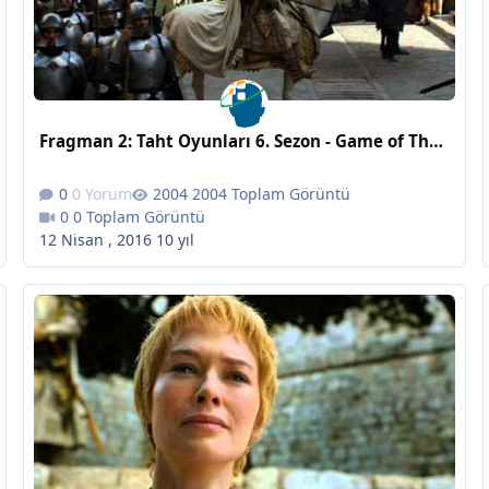
Fragman 2: Taht Oyunları 6. Sezon - Game of Thrones Season 6: Trailer #2
0 Yorum
2004 Toplam Görüntü
0 Toplam Görüntü
12 Nisan , 2016
10 yıl