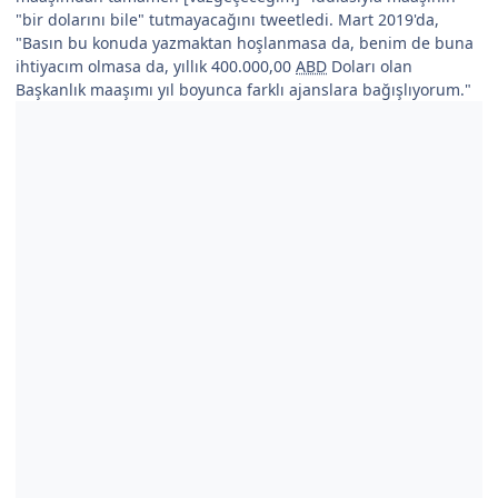
"bir dolarını bile" tutmayacağını tweetledi. Mart 2019'da,
"Basın bu konuda yazmaktan hoşlanmasa da, benim de buna
ihtiyacım olmasa da, yıllık 400.000,00
ABD
Doları olan
Başkanlık maaşımı yıl boyunca farklı ajanslara bağışlıyorum."