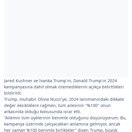
Jared Kushner ve Ivanka Trump'ın, Donald Trump'ın 2024
kampanyasına dahil olmak istemediklerini açıkça belirttikleri
bildirildi.
Trump, muhabir Olivia Nuzzi'ye, 2024 lansmanındaki dikkate
değer eksikliklere rağmen, tüm ailesinin "%100" onun
arkasında olduğu konusunda ısrar etti.
“Ailemin tüm üyelerinin benimle olduğunu düşünüyorum. Bu,
kampanya üzerinde çalışacakları anlamına gelmiyor, ancak
her zaman %100 benimle birlikteler” diyen Trump, büyük