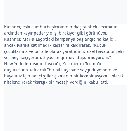
Kushner, eski cumhurbaşkanının birkaç şüpheli seçiminin
ardından kayınpederiyle işi bırakıyor gibi görünüyor.
Kushner, Mar-a-Lago'daki kampanya başlangıcına katıldı,
ancak Ivanka katılmadı - kaşlarını kaldırarak, "Küçük
çocuklarıma ve bir aile olarak yarattığımız özel hayata öncelik
vermeyi seçiyorum. Siyasete girmeyi düşünmüyorum.”
New York dergisinin kaynağı, Kushner'ın Trump'ın
duyurusuna katılarak "bir aile üyesine saygı duymanın ve
hayatınız için net çizgiler çizmenin bir kombinasyonu" olarak
nitelendirerek "karışık bir mesaj" verdiğini kabul etti.