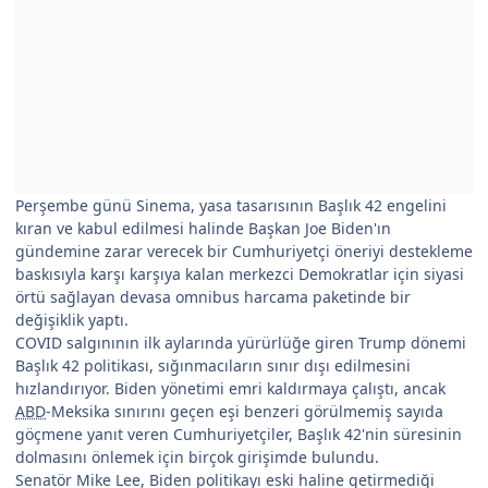
Perşembe günü Sinema, yasa tasarısının Başlık 42 engelini
kıran ve kabul edilmesi halinde Başkan Joe Biden'ın
gündemine zarar verecek bir Cumhuriyetçi öneriyi destekleme
baskısıyla karşı karşıya kalan merkezci Demokratlar için siyasi
örtü sağlayan devasa omnibus harcama paketinde bir
değişiklik yaptı.
COVID salgınının ilk aylarında yürürlüğe giren Trump dönemi
Başlık 42 politikası, sığınmacıların sınır dışı edilmesini
hızlandırıyor. Biden yönetimi emri kaldırmaya çalıştı, ancak
ABD
-Meksika sınırını geçen eşi benzeri görülmemiş sayıda
göçmene yanıt veren Cumhuriyetçiler, Başlık 42'nin süresinin
dolmasını önlemek için birçok girişimde bulundu.
Senatör Mike Lee, Biden politikayı eski haline getirmediği