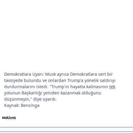
Demokratlara Uyarı: Musk ayrıca Demokratlara sert bir
tavsiyede bulundu ve onlardan Trump'a yönelik saldırıyı
durdurmalarını istedi. "Trump'ın hayatta kalmasının
tek
yolunun Başkanlığı yeniden kazanmak olduğunu
düşünmeyin," diye uyardı.
Kaynak: Benzinga
Alıntı