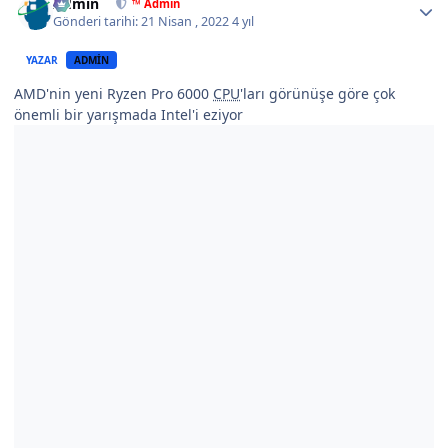
Admin
™ Admin
Gönderi tarihi:
21 Nisan , 2022
4 yıl
YAZAR
ADMIN
AMD'nin yeni Ryzen Pro 6000
CPU
'ları görünüşe göre çok
önemli bir yarışmada Intel'i eziyor