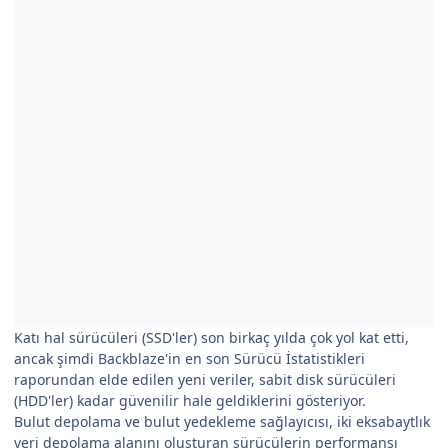
Katı hal sürücüleri (SSD'ler) son birkaç yılda çok yol kat etti,
ancak şimdi Backblaze'in en son Sürücü İstatistikleri
raporundan elde edilen yeni veriler, sabit disk sürücüleri
(HDD'ler) kadar güvenilir hale geldiklerini gösteriyor.
Bulut depolama ve bulut yedekleme sağlayıcısı, iki eksabaytlık
veri depolama alanını oluşturan sürücülerin performansı