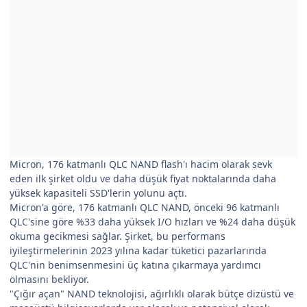
Micron, 176 katmanlı QLC NAND flash'ı hacim olarak sevk
eden ilk şirket oldu ve daha düşük fiyat noktalarında daha
yüksek kapasiteli SSD'lerin yolunu açtı.
Micron'a göre, 176 katmanlı QLC NAND, önceki 96 katmanlı
QLC'sine göre %33 daha yüksek I/O hızları ve %24 daha düşük
okuma gecikmesi sağlar. Şirket, bu performans
iyileştirmelerinin 2023 yılına kadar tüketici pazarlarında
QLC'nin benimsenmesini üç katına çıkarmaya yardımcı
olmasını bekliyor.
"Çığır açan" NAND teknolojisi, ağırlıklı olarak bütçe dizüstü ve