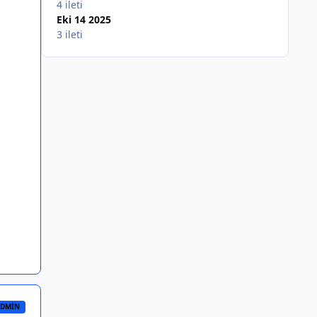
4 ileti
Eki 14 2025
3 ileti
DMIN