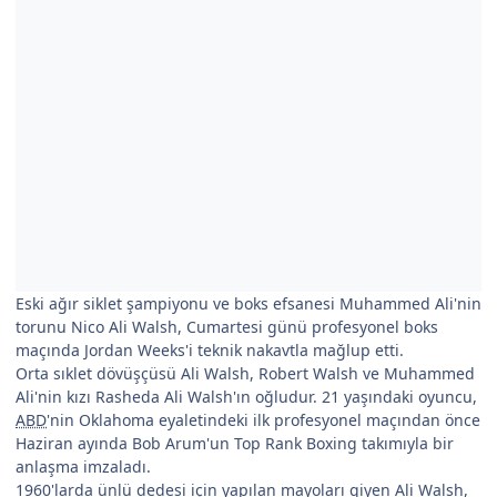
Eski ağır siklet şampiyonu ve boks efsanesi Muhammed Ali'nin
torunu Nico Ali Walsh, Cumartesi günü profesyonel boks
maçında Jordan Weeks'i teknik nakavtla mağlup etti.
Orta sıklet dövüşçüsü Ali Walsh, Robert Walsh ve Muhammed
Ali'nin kızı Rasheda Ali Walsh'ın oğludur. 21 yaşındaki oyuncu,
ABD
'nin Oklahoma eyaletindeki ilk profesyonel maçından önce
Haziran ayında Bob Arum'un Top Rank Boxing takımıyla bir
anlaşma imzaladı.
1960'larda ünlü dedesi için yapılan mayoları giyen Ali Walsh,