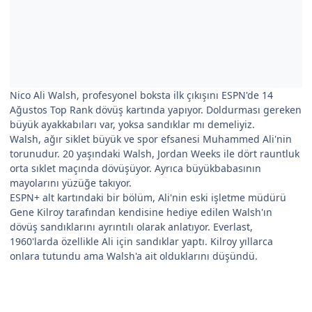
Nico Ali Walsh, profesyonel boksta ilk çıkışını ESPN'de 14
Ağustos Top Rank dövüş kartında yapıyor. Doldurması gereken
büyük ayakkabıları var, yoksa sandıklar mı demeliyiz.
Walsh, ağır siklet büyük ve spor efsanesi Muhammed Ali'nin
torunudur. 20 yaşındaki Walsh, Jordan Weeks ile dört rauntluk
orta sıklet maçında dövüşüyor. Ayrıca büyükbabasının
mayolarını yüzüğe takıyor.
ESPN+ alt kartındaki bir bölüm, Ali'nin eski işletme müdürü
Gene Kilroy tarafından kendisine hediye edilen Walsh'ın
dövüş sandıklarını ayrıntılı olarak anlatıyor. Everlast,
1960'larda özellikle Ali için sandıklar yaptı. Kilroy yıllarca
onlara tutundu ama Walsh'a ait olduklarını düşündü.