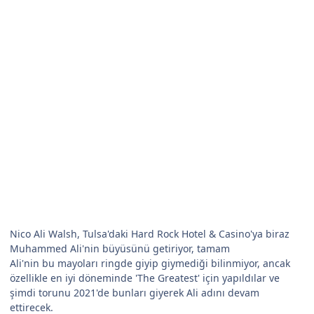
Nico Ali Walsh, Tulsa'daki Hard Rock Hotel & Casino'ya biraz
Muhammed Ali'nin büyüsünü getiriyor, tamam
Ali'nin bu mayoları ringde giyip giymediği bilinmiyor, ancak
özellikle en iyi döneminde 'The Greatest' için yapıldılar ve
şimdi torunu 2021'de bunları giyerek Ali adını devam
ettirecek.