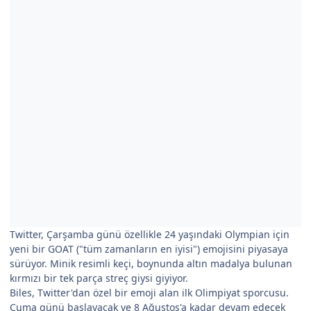
Twitter, Çarşamba günü özellikle 24 yaşındaki Olympian için
yeni bir GOAT ("tüm zamanların en iyisi") emojisini piyasaya
sürüyor. Minik resimli keçi, boynunda altın madalya bulunan
kırmızı bir tek parça streç giysi giyiyor.
Biles, Twitter'dan özel bir emoji alan ilk Olimpiyat sporcusu.
Cuma günü başlayacak ve 8 Ağustos'a kadar devam edecek