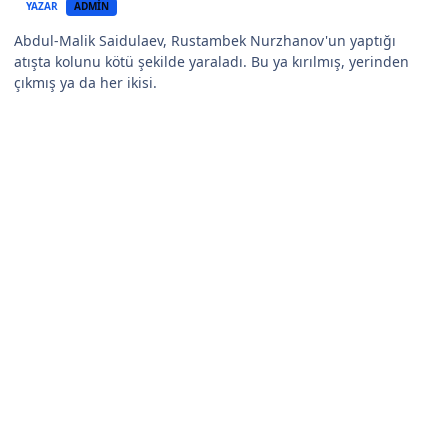
YAZAR
ADMIN
Abdul-Malik Saidulaev, Rustambek Nurzhanov'un yaptığı
atışta kolunu kötü şekilde yaraladı. Bu ya kırılmış, yerinden
çıkmış ya da her ikisi.