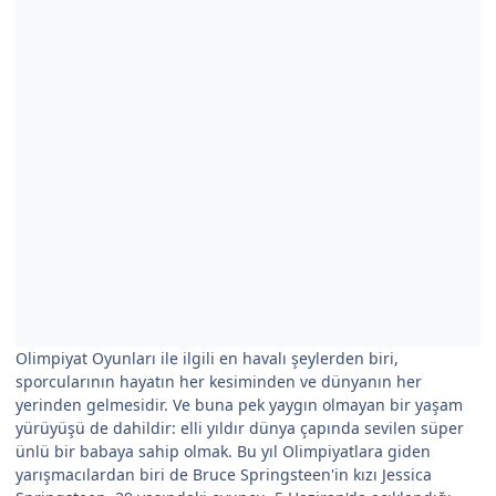
Olimpiyat Oyunları ile ilgili en havalı şeylerden biri,
sporcularının hayatın her kesiminden ve dünyanın her
yerinden gelmesidir. Ve buna pek yaygın olmayan bir yaşam
yürüyüşü de dahildir: elli yıldır dünya çapında sevilen süper
ünlü bir babaya sahip olmak. Bu yıl Olimpiyatlara giden
yarışmacılardan biri de Bruce Springsteen'in kızı Jessica