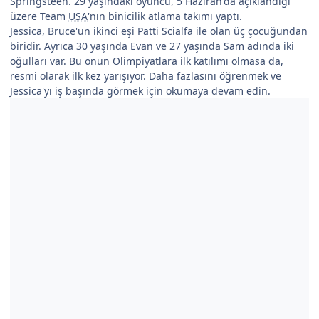
Springsteen. 29 yaşındaki oyuncu, 5 Haziran'da açıklandığı
üzere Team
USA
'nın binicilik atlama takımı yaptı.
Jessica, Bruce'un ikinci eşi Patti Scialfa ile olan üç çocuğundan
biridir. Ayrıca 30 yaşında Evan ve 27 yaşında Sam adında iki
oğulları var. Bu onun Olimpiyatlara ilk katılımı olmasa da,
resmi olarak ilk kez yarışıyor. Daha fazlasını öğrenmek ve
Jessica'yı iş başında görmek için okumaya devam edin.