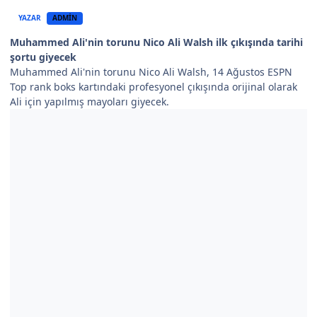
YAZAR
ADMIN
Muhammed Ali'nin torunu Nico Ali Walsh ilk çıkışında tarihi
şortu giyecek
Muhammed Ali'nin torunu Nico Ali Walsh, 14 Ağustos ESPN
Top rank boks kartındaki profesyonel çıkışında orijinal olarak
Ali için yapılmış mayoları giyecek.