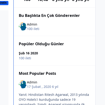
DMIN
Bu Başlıkta En Çok Gönderenler
Admin
100 ileti
Popüler Olduğu Günler
Şub 16 2020
100 ileti
Most Popular Posts
Admin
17 Şubat , 2020
6 yıl
Yanıt: Hindistan Ritesh Agarwal, 2013 yılında
OYO Hotels'i kurduğunda sadece 19
yaşındaydı. Şimdi, Agarwal vizyonunda ilk