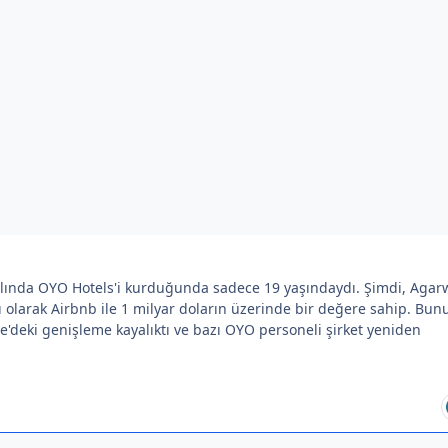
ılında OYO Hotels'i kurduğunda sadece 19 yaşındaydı. Şimdi, Agar
ı olarak Airbnb ile 1 milyar doların üzerinde bir değere sahip. Bun
re'deki genişleme kayalıktı ve bazı OYO personeli şirket yeniden