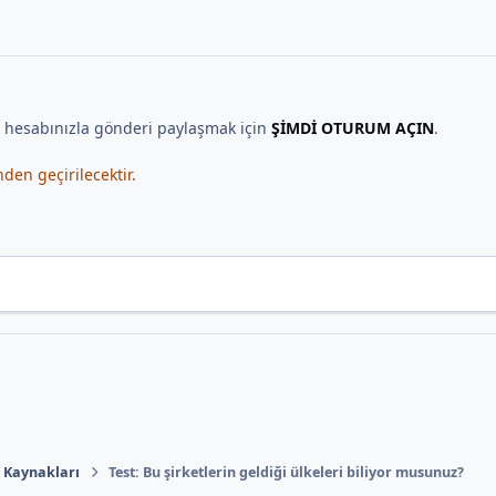
, hesabınızla gönderi paylaşmak için
ŞİMDİ OTURUM AÇIN
.
en geçirilecektir.
n Kaynakları
Test: Bu şirketlerin geldiği ülkeleri biliyor musunuz?