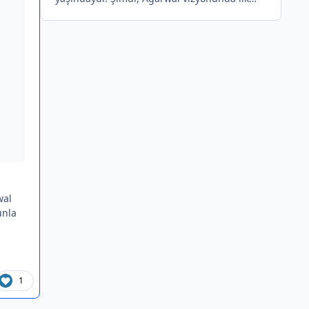
yatırımcı olarak Airbnb ile 1 milyar doların
üzerinde bir değere sahip. B
wal
unla
1