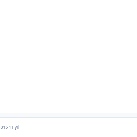
 2015
11 yıl