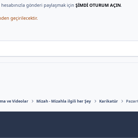
, hesabınızla gönderi paylaşmak için
ŞİMDİ OTURUM AÇIN
.
en geçirilecektir.
ema ve Videolar
Mizah - Mizahla ilgili her Şey
Karikatür
Pazar