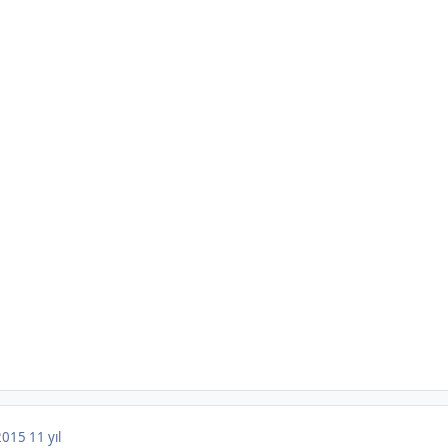
 2015
11 yıl