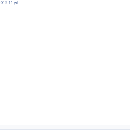
 2015
11 yıl