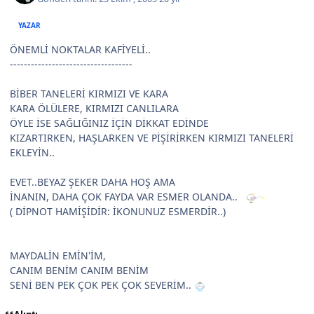
YAZAR
ÖNEMLİ NOKTALAR KAFİYELİ..
-----------------------------------
BİBER TANELERİ KIRMIZI VE KARA
KARA ÖLÜLERE, KIRMIZI CANLILARA
ÖYLE İSE SAĞLIĞINIZ İÇİN DİKKAT EDİNDE
KIZARTIRKEN, HAŞLARKEN VE PİŞİRİRKEN KIRMIZI TANELERİ
EKLEYİN..
EVET..BEYAZ ŞEKER DAHA HOŞ AMA
İNANIN, DAHA ÇOK FAYDA VAR ESMER OLANDA..
( DİPNOT HAMİŞİDİR: İKONUNUZ ESMERDİR..)
MAYDALİN EMİN'İM,
CANIM BENİM CANIM BENİM
SENİ BEN PEK ÇOK PEK ÇOK SEVERİM..