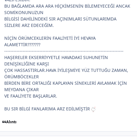
BU BAĞLAMDA ARA ARA HİÇKİMSENİN BİLEMEYECEĞİ ANCAK
SOMİKONUNUZUN
BİLGİSİ DAHİLİNDEKİ SIR AÇINIMLARI SÜTUNLARIMDA
SİZLERE ARZ EDECEĞİM.
NİÇİN ÖRÜMCEKLERİN FAALİYETİ İYİ HEVAYA
ALAMETTİR???????
------------------------------------------------------------------------------
HAŞERELER EKSERRİYYETLE HAVADAKİ SUHUNETİN
DENİŞİKLİĞİNE KARŞI
ÇOK HASSASTIRLAR.HAVA İYİLEŞMİYE YÜZ TUTTUĞU ZAMAN,
ÖRÜMBÖCEKLER
BİRDEN BİRE ORTALIĞI KAPLAYAN SİNEKLERİ AVLAMAK İÇİN
MEYDANA ÇIKAR
VE FAALİYETE BAŞLARLAR.
BU SIR BİLGİ FANLARIMA ARZ EDİLMİŞTİR
Alıntı