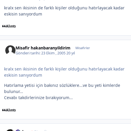
kralx sen ikisinin de farklı kişiler olduğunu hatırlayacak kadar
eskisin sanıyordum
Alıntı
Misafir hakanbaranyildirim
Misafirler
Gönderi tarihi:
23 Ekim , 2005
20 yıl
kralx sen ikisinin de farklı kişiler olduğunu hatırlayacak kadar
eskisin sanıyordum
Hatırlama yetisi için bakınız sözlüklere...ve bu yeti kimlerde
bulunur...
Cevabı takdirlerinize bırakıyorum...
Alıntı
Author stats