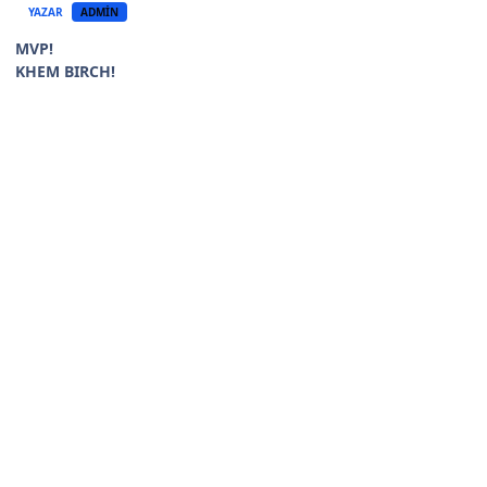
YAZAR
ADMIN
MVP!
KHEM BIRCH!