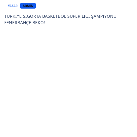
YAZAR
ADMIN
TÜRKİYE SİGORTA BASKETBOL SÜPER LİGİ ŞAMPİYONU
FENERBAHÇE BEKO!