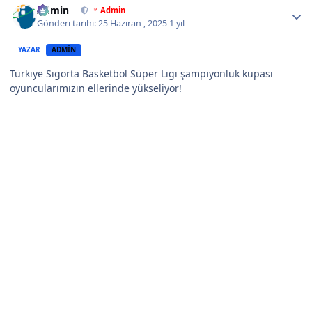
Admin
™ Admin
Gönderi tarihi:
25 Haziran , 2025
1 yıl
YAZAR
ADMIN
Türkiye Sigorta Basketbol Süper Ligi şampiyonluk kupası
oyuncularımızın ellerinde yükseliyor!