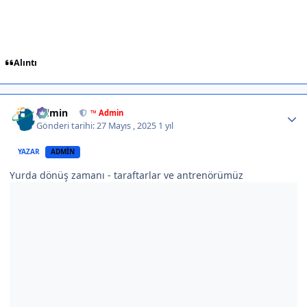
Alıntı
Author stats
Admin
™ Admin
Gönderi tarihi:
27 Mayıs , 2025
1 yıl
YAZAR
ADMIN
Yurda dönüş zamanı - taraftarlar ve antrenörümüz