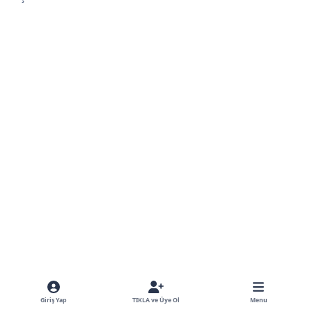
Giriş Yap
TIKLA ve Üye Ol
Menu