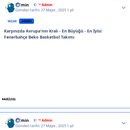
Admin
™ Admin
Gönderi tarihi:
27 Mayıs , 2025
1 yıl
YAZAR
ADMIN
Karşınızda Avrupa'nın Kralı - En Büyüğü - En İyisi:
Fenerbahçe Beko Basketbol Takımı
Alıntı
Author stats
Admin
™ Admin
Gönderi tarihi:
27 Mayıs , 2025
1 yıl