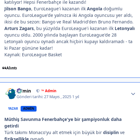
katılıyor! Hepsi Fenerbahçe ile kazandı!
Jilson Bango
, EuroLeague'i kazanan ilk
Angola
doğumlu
oyuncu. EuroLeague'de yalnızca iki Angola oyuncusu yer aldı,
ikisi de bu sezon: Bango ve Real Madrid'den Bruno Fernando.
Arturs Zagars
, bu yüzyılda EuroLeague'i kazanan ilk
Letonyalı
oyuncu oldu. 2000 yılında başlayan EuroLeague'de 28
Letonyalı oyuncu oynadı ancak hiçbiri kupayı kaldıramadı - ta
ki Pazar gününe kadar!
Kaynak: EuroLeague Basket
Alıntı
Author stats
Admin
™ Admin
Gönderi tarihi:
27 Mayıs , 2025
1 yıl
YAZAR
ADMIN
Müthiş Savunma Fenerbahçe'ye bir şampiyonluk daha
getirdi
Türk takımı Monaco'yu alt etmek için büyük bir
disiplin
ve
fiziksellikle
oynadı