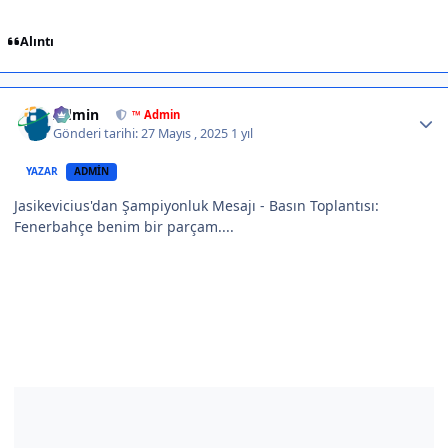
Alıntı
Author stats
Admin
™ Admin
Gönderi tarihi:
27 Mayıs , 2025
1 yıl
YAZAR
ADMIN
Jasikevicius'dan Şampiyonluk Mesajı - Basın Toplantısı:
Fenerbahçe benim bir parçam....