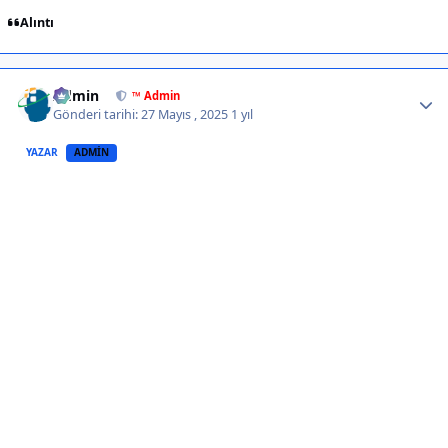
Alıntı
Author stats
Admin
™ Admin
Gönderi tarihi:
27 Mayıs , 2025
1 yıl
YAZAR
ADMIN