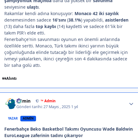
şampiyonluk maçında
daha da yüksek bir
savunma
seviyesine
ulaştı
.
Rakamlar kendi adına konuşuyor:
Monaco 42 iki sayılık
denemesinden sadece
16'sını
(
38.1%
) yapabildi,
asistlerden
(13) daha fazla
top kaybı
(14) kaydetti ve sadece 61'lik bir
takım PIR'ı elde etti.
Fenerbahçe'nin savunması oyunun en önemli anlarında
özellikle sertti. Monaco, Türk takımı ikinci yarının büyük
çoğunluğunda elinde tutacağı bir liderliği ele geçirmek için
ivmeyi yakalarken, ikinci çeyreğin son 4 dakikasında sadece
bir saha golü attı.
Alıntı
Author stats
Admin
™ Admin
Gönderi tarihi:
27 Mayıs , 2025
1 yıl
YAZAR
ADMIN
Fenerbahçe Beko Basketbol Takımı Oyuncusu Wade Baldwin
EuroLeague zaferinin tadını çıkarıyor