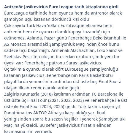
Antrenör Jasikevicius EuroLeague tarih kitaplarına girdi
EuroLeague tarihinde hem oyuncu hem de antrenör olarak
şampiyonluğu kazanan dördüncü kişi oldu
Çok sayıda Türk Hava Yolları EuroLeague efsanesi hem
antrenör hem de oyuncu olarak kupayı kazandığı için
övünemez. Aslında, Pazar günü Fenerbahçe Beko İstanbul ile
AS Monaco arasındaki Şampiyonluk Maçı'ndan önce bunu
sadece üçü başarmıştı. Armenak Alachachian, Lolo Sainz ve
Svetislav Pesic'ten oluşan bu seçkin grubun şimdi yeni bir
üyesi var: Fenerbahçe patronu Saras Jasikevicius.
Üç takımla oyuncu olarak dört EuroLeague şampiyonluğu
kazanan Jasikevicius, Fenerbahçe'nin Paris Basketbol'u
playofflarda yenmesinin ardından üst üste beş Final Four'a
ulaşan ilk antrenör olarak tarihe geçti.
Zalgiris Kaunas'la (2018) katılımın ardından FC Barcelona ile
üst üste üç Final Four (2021, 2022, 2023) ve Fenerbahçe ile üst
üste iki Final Four (2024, 2025) geldi. Türk takımı, geçen yıl
Panathinaikos AKTOR Atina'ya karşı aldığı yarı final
yenilgisinden sonra bu sezon Yeşiller'i yenerek Şampiyonluk
Maçı'na yükseldi. Bu sefer Jasikevicius fırsatın elinden
kaçmasına izin vermedi.