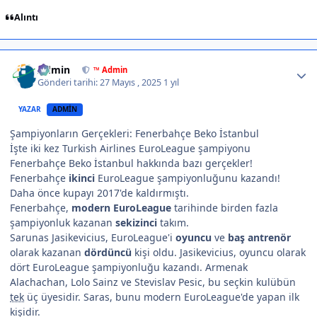
Alıntı
Author stats
Admin
™ Admin
Gönderi tarihi:
27 Mayıs , 2025
1 yıl
YAZAR
ADMIN
Şampiyonların Gerçekleri: Fenerbahçe Beko İstanbul
İşte iki kez Turkish Airlines EuroLeague şampiyonu
Fenerbahçe Beko İstanbul hakkında bazı gerçekler!
Fenerbahçe
ikinci
EuroLeague şampiyonluğunu kazandı!
Daha önce kupayı 2017'de kaldırmıştı.
Fenerbahçe,
modern EuroLeague
tarihinde birden fazla
şampiyonluk kazanan
sekizinci
takım.
Sarunas Jasikevicius, EuroLeague'i
oyuncu
ve
baş antrenör
olarak kazanan
dördüncü
kişi oldu. Jasikevicius, oyuncu olarak
dört EuroLeague şampiyonluğu kazandı. Armenak
Alachachan, Lolo Sainz ve Stevislav Pesic, bu seçkin kulübün
tek
üç üyesidir. Saras, bunu modern EuroLeague'de yapan ilk
kişidir.