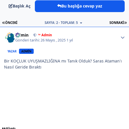
Başlık Aç
Bu başlığa cevap yaz
İLK SAYFA
S
ÖNCEKI
SAYFA: 2 - TOPLAM: 5
SONRAKI
Author stats
Admin
™ Admin
Gönderi tarihi:
26 Mayıs , 2025
1 yıl
YAZAR
ADMIN
Bir KOÇLUK UYUŞMAZLIĞINA mı Tanık Olduk? Saras Ataman'ı
Nasıl Geride Bıraktı
Alıntı