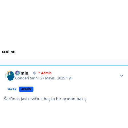
Alıntı
Author stats
Admin
™ Admin
Gönderi tarihi:
27 Mayıs , 2025
1 yıl
YAZAR
ADMIN
Šarūnas Jasikevičius başka bir açıdan bakış