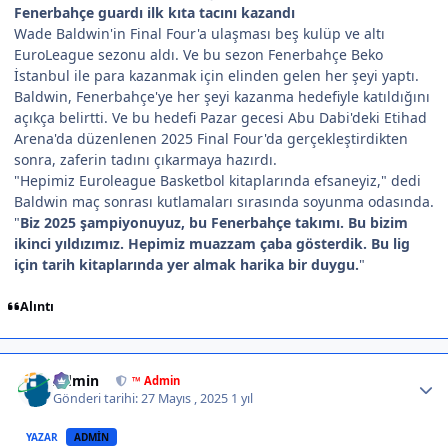
Fenerbahçe guardı ilk kıta tacını kazandı
Wade Baldwin'in Final Four'a ulaşması beş kulüp ve altı
EuroLeague sezonu aldı. Ve bu sezon Fenerbahçe Beko
İstanbul ile para kazanmak için elinden gelen her şeyi yaptı.
Baldwin, Fenerbahçe'ye her şeyi kazanma hedefiyle katıldığını
açıkça belirtti. Ve bu hedefi Pazar gecesi Abu Dabi'deki Etihad
Arena'da düzenlenen 2025 Final Four'da gerçekleştirdikten
sonra, zaferin tadını çıkarmaya hazırdı.
"Hepimiz Euroleague Basketbol kitaplarında efsaneyiz," dedi
Baldwin maç sonrası kutlamaları sırasında soyunma odasında.
"
Biz 2025 şampiyonuyuz, bu Fenerbahçe takımı. Bu bizim
ikinci yıldızımız. Hepimiz muazzam çaba gösterdik. Bu lig
için tarih kitaplarında yer almak harika bir duygu.
"
Alıntı
Author stats
Admin
™ Admin
Gönderi tarihi:
27 Mayıs , 2025
1 yıl
YAZAR
ADMIN