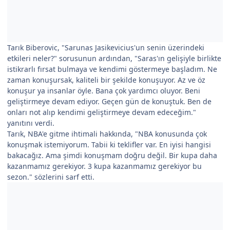
Tarık Biberovic, "Sarunas Jasikevicius'un senin üzerindeki
etkileri neler?" sorusunun ardından, "Saras'ın gelişiyle birlikte
istikrarlı fırsat bulmaya ve kendimi göstermeye başladım. Ne
zaman konuşursak, kaliteli bir şekilde konuşuyor. Az ve öz
konuşur ya insanlar öyle. Bana çok yardımcı oluyor. Beni
geliştirmeye devam ediyor. Geçen gün de konuştuk. Ben de
onları not alıp kendimi geliştirmeye devam edeceğim."
yanıtını verdi.
Tarık, NBA'e gitme ihtimali hakkında, "NBA konusunda çok
konuşmak istemiyorum. Tabii ki teklifler var. En iyisi hangisi
bakacağız. Ama şimdi konuşmam doğru değil. Bir kupa daha
kazanmamız gerekiyor. 3 kupa kazanmamız gerekiyor bu
sezon." sözlerini sarf etti.