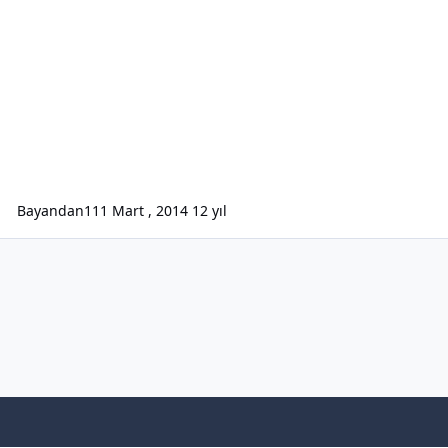
Bayandan1
11 Mart , 2014
12 yıl