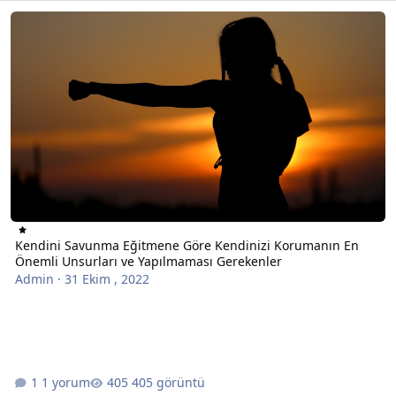
Kendini Savunma Eğitmene Göre Kendinizi Korumanın En Önemli U
Kendini Savunma Eğitmene Göre Kendinizi Korumanın En
Önemli Unsurları ve Yapılmaması Gerekenler
Admin
·
31 Ekim , 2022
1 yorum
405 görüntü