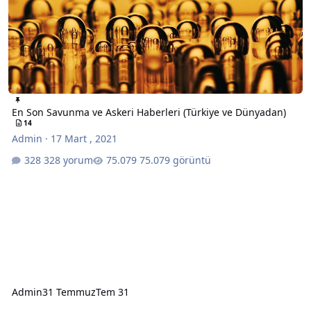
En Son Savunma ve Askeri Haberleri (Türkiye ve Dünyadan)
14
Admin
·
17 Mart , 2021
328 yorum
75.079 görüntü
Admin
31 Temmuz
Tem 31