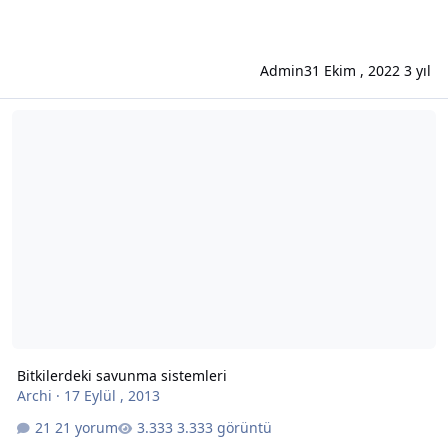
Admin
31 Ekim , 2022
3 yıl
Bitkilerdeki savunma sistemleri
Bitkilerdeki savunma sistemleri
Archi
·
17 Eylül , 2013
21 yorum
3.333 görüntü