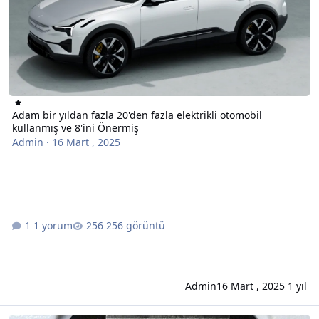
Adam bir yıldan fazla 20'den fazla elektrikli otomobil
kullanmış ve 8'ini Önermiş
Admin
·
16 Mart , 2025
1 yorum
256 görüntü
Admin
16 Mart , 2025
1 yıl
TV'nizin USB Bağlantı Noktalarını Kullanmanın 5 Yolu