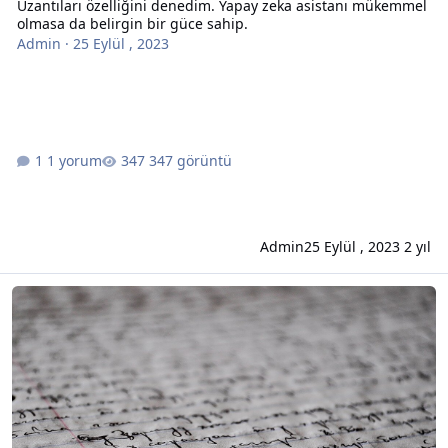
Uzantıları özelliğini denedim. Yapay zeka asistanı mükemmel
olmasa da belirgin bir güce sahip.
Admin
·
25 Eylül , 2023
1 yorum
347 görüntü
Admin
25 Eylül , 2023
2 yıl
Bugün Hala Kullanılan Dünyanın En Eski 11 Dili