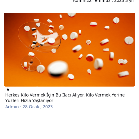
Admin
22 Temmuz , 2023
3 yıl
Herkes Kilo Vermek İçin Bu İlacı Alıyor. Kilo Vermek Yerine Yüzleri H
Herkes Kilo Vermek İçin Bu İlacı Alıyor. Kilo Vermek Yerine
Yüzleri Hızla Yaşlanıyor
Admin
·
28 Ocak , 2023