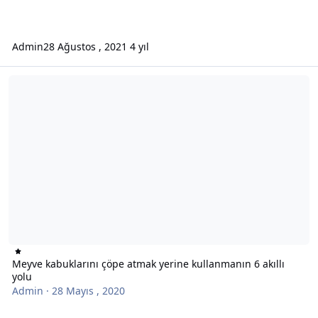
Admin
28 Ağustos , 2021
4 yıl
Meyve kabuklarını çöpe atmak yerine kullanmanın 6 akıllı yolu
Meyve kabuklarını çöpe atmak yerine kullanmanın 6 akıllı
yolu
Admin
·
28 Mayıs , 2020