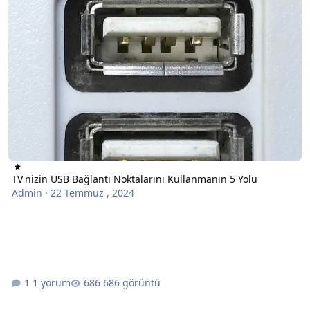
TV'nizin USB Bağlantı Noktalarını Kullanmanın 5 Yolu
Admin
·
22 Temmuz , 2024
1 yorum
686 görüntü