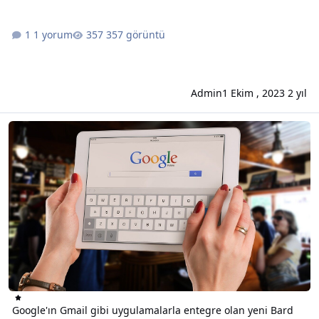
1 yorum
357 görüntü
Admin
1 Ekim , 2023
2 yıl
Google'ın Gmail gibi uygulamalarla entegre olan yeni Bard Uzantıl
Google'ın Gmail gibi uygulamalarla entegre olan yeni Bard