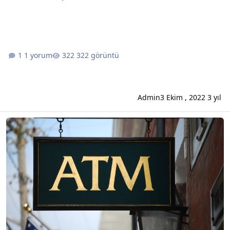
1 yorum
322 görüntü
Admin
3 Ekim , 2022
3 yıl
Kredi Kartınızı Kullanabileceğiniz En Riskli Yerler