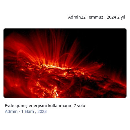
Admin
22 Temmuz , 2024
2 yıl
Evde güneş enerjisini kullanmanın 7 yolu
Evde güneş enerjisini kullanmanın 7 yolu
Admin
·
1 Ekim , 2023