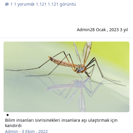
1 yorum
1.121 görüntü
Admin
28 Ocak , 2023
3 yıl
Bilim insanları sivrisinekleri insanlara aşı ulaştırmak için kandırdı
Bilim insanları sivrisinekleri insanlara aşı ulaştırmak için
kandırdı
Admin
·
3 Ekim , 2022