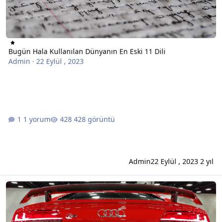
Bugün Hala Kullanılan Dünyanın En Eski 11 Dili
Admin
·
22 Eylül , 2023
1 yorum
428 görüntü
Admin
22 Eylül , 2023
2 yıl
Elveda Audi: Marka Çin EV Platformlarını Kullanarak Kendini Öldü