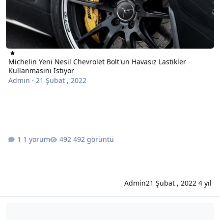
Michelin Yeni Nesil Chevrolet Bolt'un Havasız Lastikler
Kullanmasını İstiyor
Admin
·
21 Şubat , 2022
1 yorum
492 görüntü
Admin
21 Şubat , 2022
4 yıl
Bu 7 Kelimeyi Kullanırsanız İnsanlar Sizin İş Hayatınızda Profesy