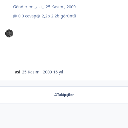
Gönderen:
_asi_
,
25 Kasım , 2009
0 cevap
2,2b görüntü
_asi_
25 Kasım , 2009
16 yıl
Takipçiler