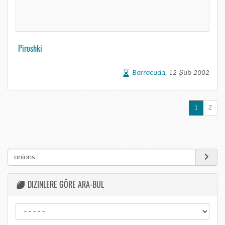
Piroshki
Barracuda
, 12 Şub 2002
1
2
DIZINLERE GÖRE ARA-BUL