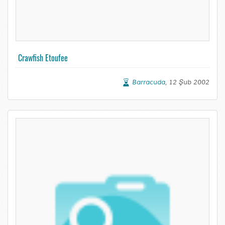
Crawfish Etoufee
Barracuda
, 12 Şub 2002