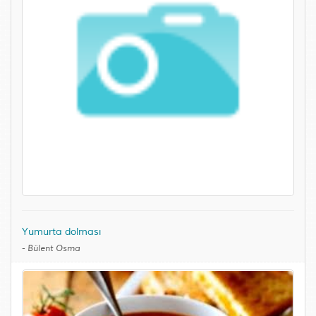
Yumurta dolması
-
Bülent Osma