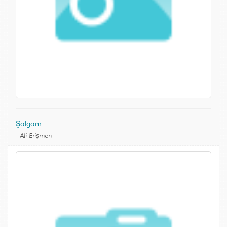
Şalgam
-
Ali Erişmen