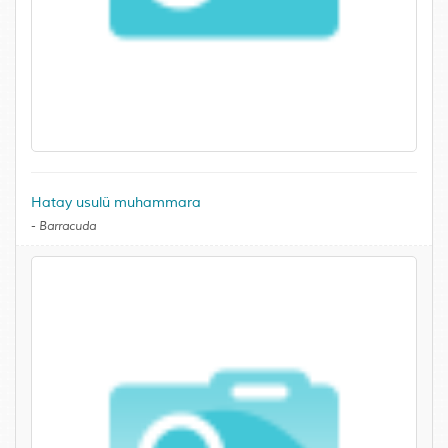
Hatay usulü muhammara
-
Barracuda