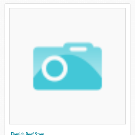
Flemish Beef Stew