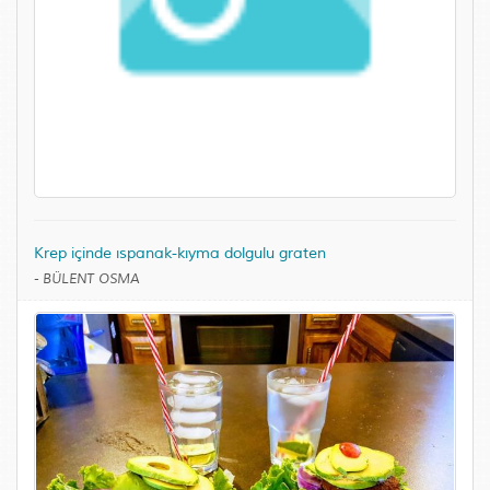
Krep içinde ıspanak-kıyma dolgulu graten
-
BÜLENT OSMA