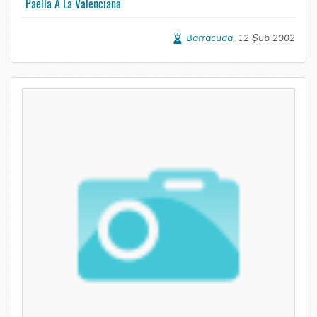
Paella A La Valenciana
Barracuda
, 12 Şub 2002