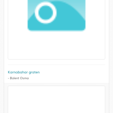
Karnabahar graten
-
Bülent Osma