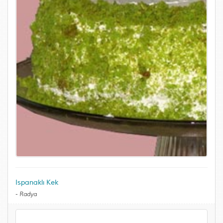
Ispanaklı Kek
-
Radya