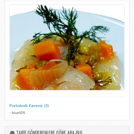
Portakallı Kereviz (3)
-
blue505
TARİF GÖNDERENLERE GÖRE ARA-BUL