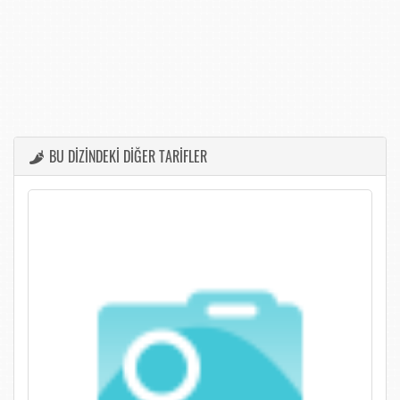
BU DİZİNDEKİ DİĞER TARİFLER