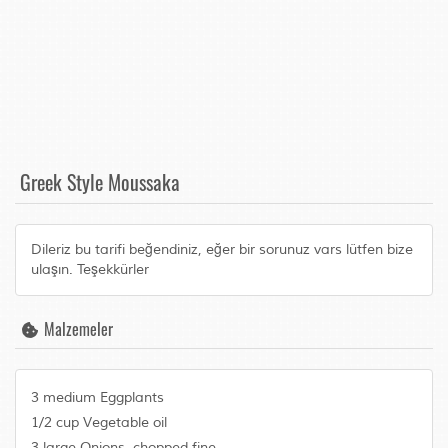
Greek Style Moussaka
Dileriz bu tarifi beğendiniz, eğer bir sorunuz vars lütfen bize
ulaşın. Teşekkürler
Malzemeler
3 medium Eggplants
1/2 cup Vegetable oil
3 large Onions, chopped fine