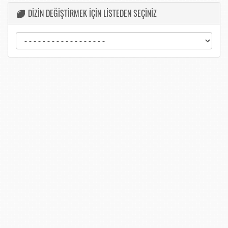
DİZİN DEĞİŞTİRMEK İÇİN LİSTEDEN SEÇİNİZ