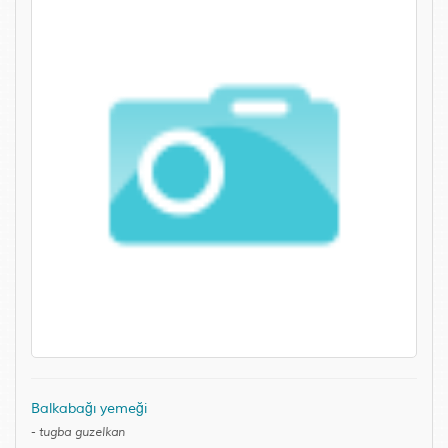
Balkabağı yemeği
-
tugba guzelkan