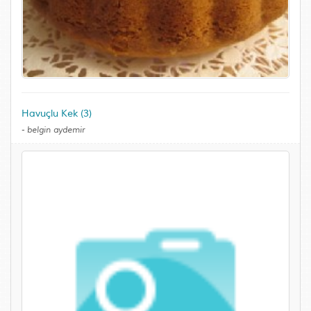
Havuçlu Kek (3)
-
belgin aydemir