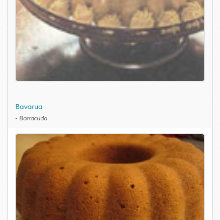
Bavarua
-
Barracuda