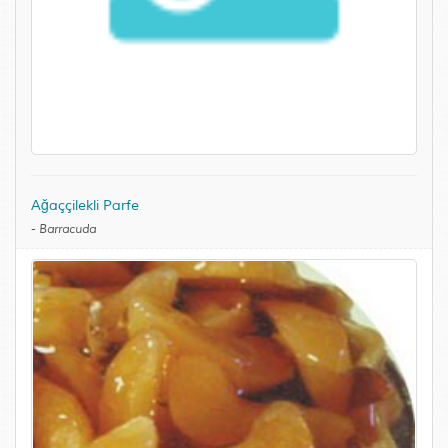
Ağaççilekli Parfe
-
Barracuda