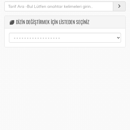
DİZİN DEĞİŞTİRMEK İÇİN LİSTEDEN SEÇİNİZ