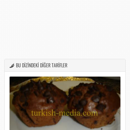
BU DİZİNDEKİ DİĞER TARİFLER