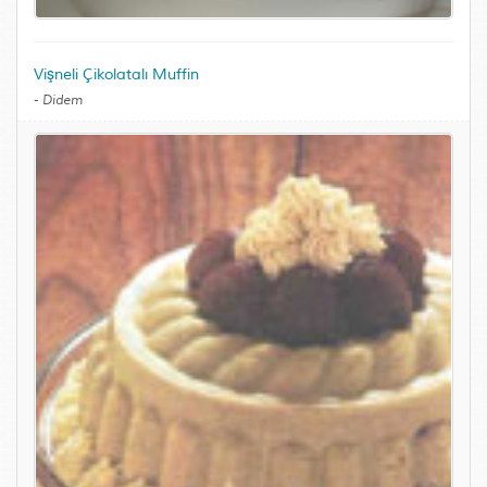
Vişneli Çikolatalı Muffin
-
Didem