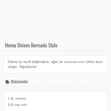
Honey Onions Bermuda Style
Dileriz bu tarifi beğendiniz, eğer bir sorunuz vars lütfen bize
ulaşın. Teşekkürler
Malzemeler
1 lb. onions
1/4 cup rum