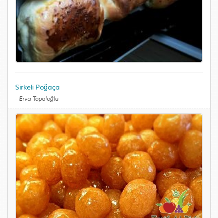
Sirkeli Poğaça
-
Erva Topaloğlu