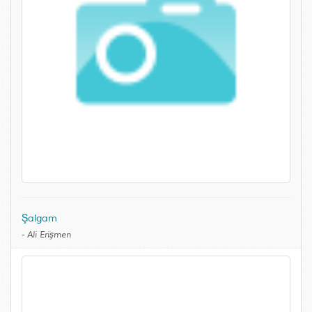
Şalgam
-
Ali Erişmen