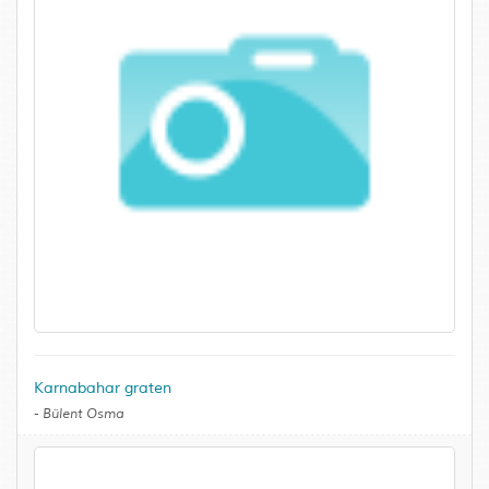
Karnabahar graten
-
Bülent Osma