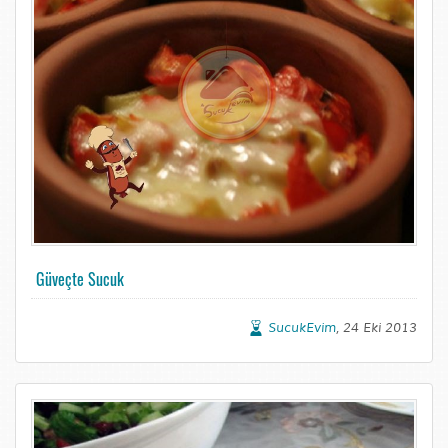
Güveçte Sucuk
SucukEvim
, 24 Eki 2013