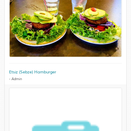
Etsiz (Sebze) Hamburger
-
Admin