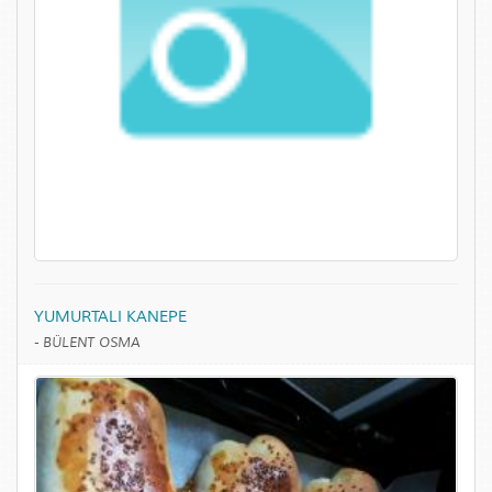
YUMURTALI KANEPE
-
BÜLENT OSMA