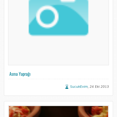
Asma Yaprağı
SucukEvim
, 24 Eki 2013