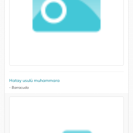
Hatay usulü muhammara
-
Barracuda