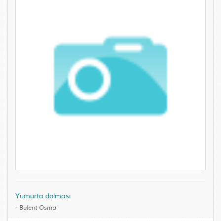
Yumurta dolması
-
Bülent Osma