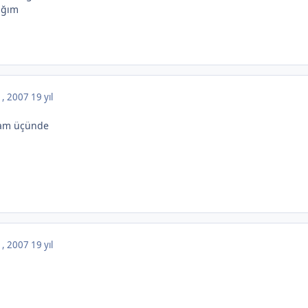
ağım
 , 2007
19 yıl
 tam üçünde
 , 2007
19 yıl