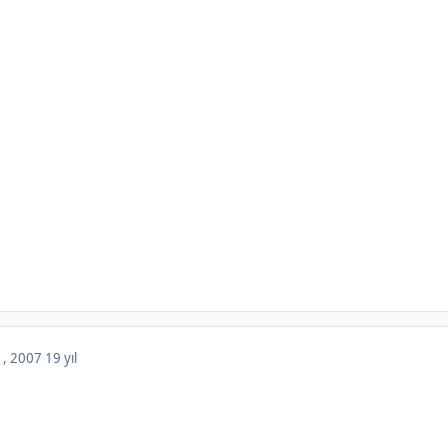
 , 2007
19 yıl