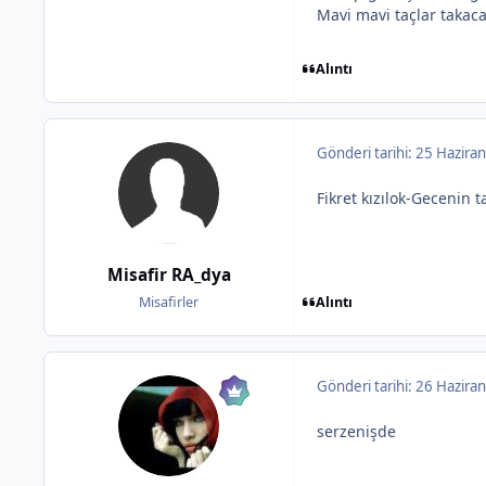
Mavi mavi taçlar takac
Alıntı
Gönderi tarihi:
25 Haziran
Fikret kızılok-Gecenin
Misafir RA_dya
Alıntı
Misafirler
Gönderi tarihi:
26 Haziran
serzenişde