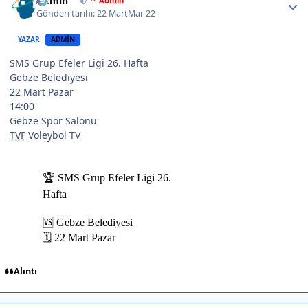
Admin
™ Admin
Gönderi tarihi:
22 Mart
Mar 22
YAZAR
ADMIN
SMS Grup Efeler Ligi 26. Hafta
Gebze Belediyesi
22 Mart Pazar
14:00
Gebze Spor Salonu
TVF
Voleybol TV
Alıntı