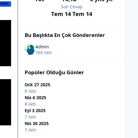
DMIN
Son Cevap
Tem 14
Tem 14
Bu Başlıkta En Çok Gönderenler
Admin
769 ileti
Popüler Olduğu Günler
Ock 27 2025
8 ileti
Nis 6 2025
8 ileti
Eyl 3 2025
7 ileti
Nis 30 2025
7 ileti