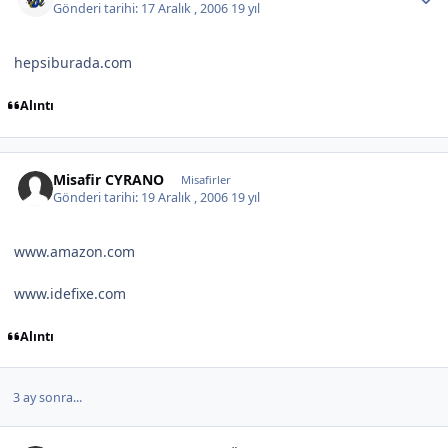
Gönderi tarihi:
17 Aralık , 2006
19 yıl
hepsiburada.com
Alıntı
Misafir CYRANO
Misafirler
Gönderi tarihi:
19 Aralık , 2006
19 yıl
www.amazon.com
www.idefixe.com
Alıntı
3 ay sonra...