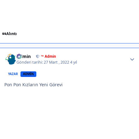
Alıntı
Author stats
Admin
™ Admin
Gönderi tarihi:
27 Mart , 2022
4 yıl
YAZAR
ADMIN
Pon Pon Kızların Yeni Görevi