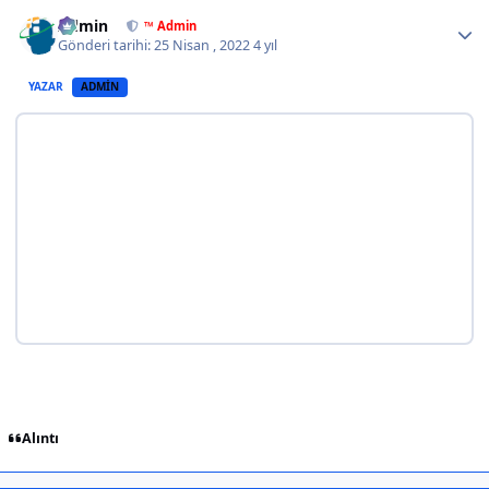
Author stats
Admin
™ Admin
Gönderi tarihi:
25 Nisan , 2022
4 yıl
YAZAR
ADMIN
Alıntı