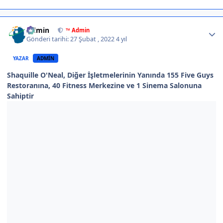
Author stats
Admin
™ Admin
Gönderi tarihi:
27 Şubat , 2022
4 yıl
YAZAR
ADMIN
Shaquille O'Neal, Diğer İşletmelerinin Yanında 155 Five Guys
Restoranına, 40 Fitness Merkezine ve 1 Sinema Salonuna
Sahiptir