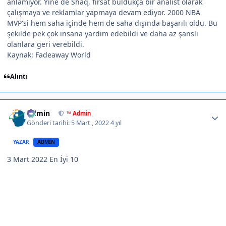
anlamıyor. Yine de Shaq, fırsat buldukça bir analist olarak
çalışmaya ve reklamlar yapmaya devam ediyor. 2000 NBA
MVP'si hem saha içinde hem de saha dışında başarılı oldu. Bu
şekilde pek çok insana yardım edebildi ve daha az şanslı
olanlara geri verebildi.
Kaynak: Fadeaway World
Alıntı
Author stats
Admin
™ Admin
Gönderi tarihi:
5 Mart , 2022
4 yıl
YAZAR
ADMIN
3 Mart 2022 En İyi 10