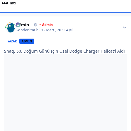
Alıntı
Author stats
Admin
™ Admin
Gönderi tarihi:
12 Mart , 2022
4 yıl
YAZAR
ADMIN
Shaq, 50. Doğum Günü İçin Özel Dodge Charger Hellcat'i Aldı