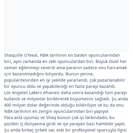
Shaquille O'Neal, NBA tarihinin en baskın oyuncularından
biri, aynı zamanda en zeki oyunculardan biri. Büyük Dizel her
zaman eğlenmeyi severdi ama paranın sadece onu harcamak
için kazanılmadığını biliyordu. Bunun yerine,
popülaritesinden en iyi şekilde yararlandı, çok pazarlanabilir
bir oyuncu oldu ve yapabileceği en fazla parayı kazandı.
Los Angeles Lakers efsanesi daha sonra kazandığı tüm parayı
kullandı ve milyonlar biriktirerek büyümesini sağladı. Şu anda
400 milyon dolar değerinde olduğu bildiriliyor ve bu da onu
NBA tarihinin en zengin oyuncularından biri yapıyor.
Para asla uyumaz ve Shaq bunun çok iyi farkındadır, bu
yüzden iş dünyasına girdi ve işe yarayan bazı hamleler yaptı.
Şu anda birkaç şirketi var, eski bir profesyonel sporcuyla ilgisi