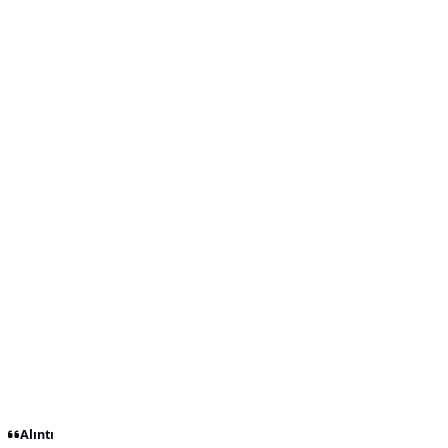
Alıntı