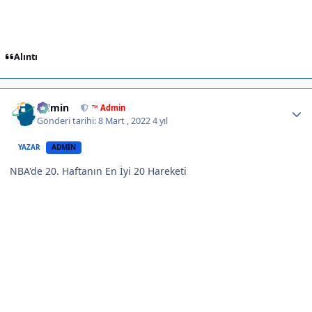
Alıntı
Author stats
Admin
™ Admin
Gönderi tarihi:
8 Mart , 2022
4 yıl
YAZAR
ADMIN
NBA'de 20. Haftanın En İyi 20 Hareketi