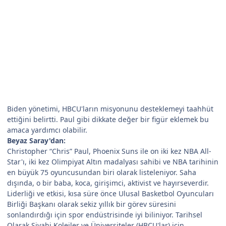
Biden yönetimi, HBCU'ların misyonunu desteklemeyi taahhüt
ettiğini belirtti. Paul gibi dikkate değer bir figür eklemek bu
amaca yardımcı olabilir.
Beyaz Saray'dan:
Christopher “Chris” Paul, Phoenix Suns ile on iki kez NBA All-
Star'ı, iki kez Olimpiyat Altın madalyası sahibi ve NBA tarihinin
en büyük 75 oyuncusundan biri olarak listeleniyor. Saha
dışında, o bir baba, koca, girişimci, aktivist ve hayırseverdir.
Liderliği ve etkisi, kısa süre önce Ulusal Basketbol Oyuncuları
Birliği Başkanı olarak sekiz yıllık bir görev süresini
sonlandırdığı için spor endüstrisinde iyi biliniyor. Tarihsel
Olarak Siyahi Kolejler ve Üniversiteler (HBCU'lar) için