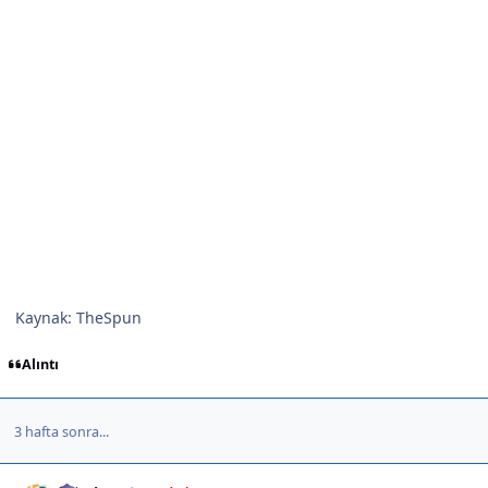
Kaynak: TheSpun
Alıntı
3 hafta sonra...
Author stats