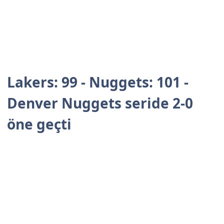
Lakers: 99 - Nuggets: 101 -
Denver Nuggets seride 2-0
öne geçti