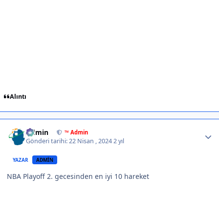
Alıntı
Author stats
Admin
™ Admin
Gönderi tarihi:
22 Nisan , 2024
2 yıl
YAZAR
ADMIN
NBA Playoff 2. gecesinden en iyi 10 hareket