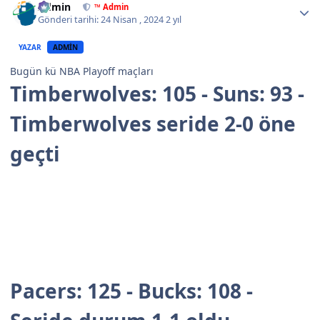
Admin
™ Admin
Gönderi tarihi:
24 Nisan , 2024
2 yıl
YAZAR
ADMIN
Bugün kü NBA Playoff maçları
Timberwolves: 105 - Suns: 93 -
Timberwolves seride 2-0 öne
geçti
Pacers: 125 - Bucks: 108 -