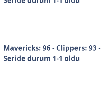
Seride durum 1-1 oldu
Mavericks: 96 - Clippers: 93 -
Seride durum 1-1 oldu