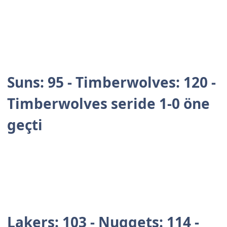
Suns: 95 - Timberwolves: 120 -
Timberwolves seride 1-0 öne
geçti
Lakers: 103 - Nuggets: 114 -