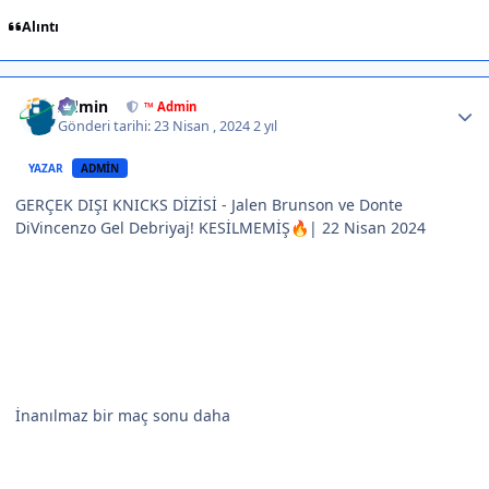
Alıntı
Author stats
Admin
™ Admin
Gönderi tarihi:
23 Nisan , 2024
2 yıl
YAZAR
ADMIN
GERÇEK DIŞI KNICKS DİZİSİ - Jalen Brunson ve Donte
DiVincenzo Gel Debriyaj! KESİLMEMİŞ
| 22 Nisan 2024
🔥
İnanılmaz bir maç sonu daha