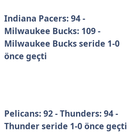
Indiana Pacers: 94 -
Milwaukee Bucks: 109 -
Milwaukee Bucks seride 1-0
önce geçti
Pelicans: 92 - Thunders: 94 -
Thunder seride 1-0 önce geçti