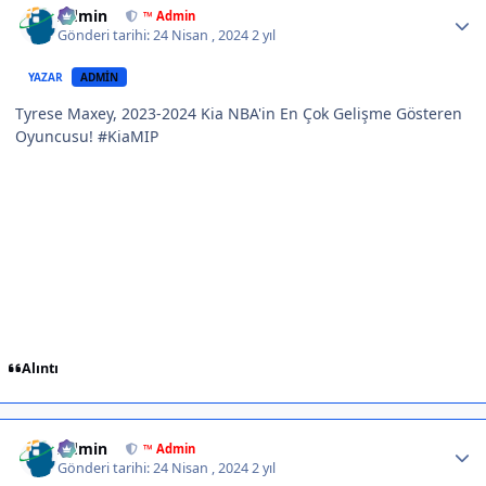
Admin
™ Admin
Gönderi tarihi:
24 Nisan , 2024
2 yıl
YAZAR
ADMIN
Tyrese Maxey, 2023-2024 Kia NBA'in En Çok Gelişme Gösteren
Oyuncusu! #KiaMIP
Alıntı
Author stats
Admin
™ Admin
Gönderi tarihi:
24 Nisan , 2024
2 yıl