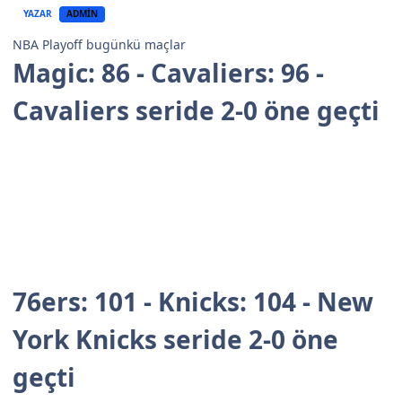
YAZAR
ADMIN
NBA Playoff bugünkü maçlar
Magic: 86 - Cavaliers: 96 -
Cavaliers seride 2-0 öne geçti
76ers: 101 - Knicks: 104 - New
York Knicks seride 2-0 öne
geçti