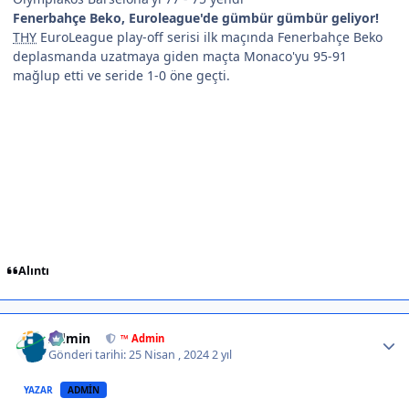
Fenerbahçe Beko, Euroleague'de gümbür gümbür geliyor!
THY
EuroLeague play-off serisi ilk maçında Fenerbahçe Beko
deplasmanda uzatmaya giden maçta Monaco'yu 95-91
mağlup etti ve seride 1-0 öne geçti.
Alıntı
Author stats
Admin
™ Admin
Gönderi tarihi:
25 Nisan , 2024
2 yıl
YAZAR
ADMIN