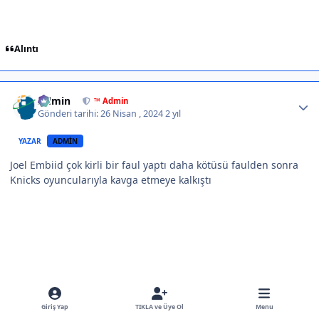
Alıntı
Author stats
Admin
™ Admin
Gönderi tarihi:
26 Nisan , 2024
2 yıl
YAZAR
ADMIN
Joel Embiid çok kirli bir faul yaptı daha kötüsü faulden sonra
Knicks oyuncularıyla kavga etmeye kalkıştı
Giriş Yap
TIKLA ve Üye Ol
Menu