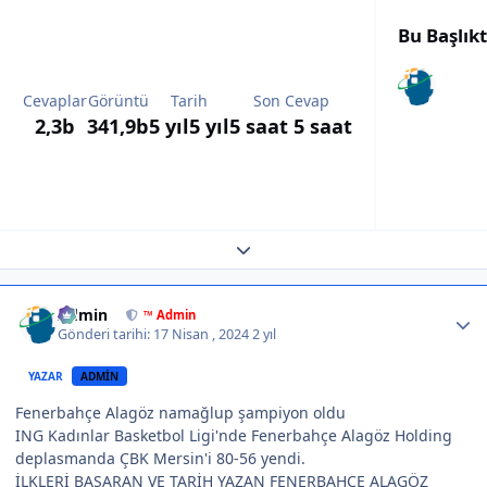
Bu Başlık
Cevaplar
Görüntü
Tarih
Son Cevap
2,3b
341,9b
5 yıl
5 yıl
5 saat
5 saat
Expand topic overview
Author stats
Admin
™ Admin
Gönderi tarihi:
17 Nisan , 2024
2 yıl
YAZAR
ADMIN
Fenerbahçe Alagöz namağlup şampiyon oldu
ING Kadınlar Basketbol Ligi'nde Fenerbahçe Alagöz Holding
deplasmanda ÇBK Mersin'i 80-56 yendi.
İLKLERİ BAŞARAN VE TARİH YAZAN FENERBAHÇE ALAGÖZ