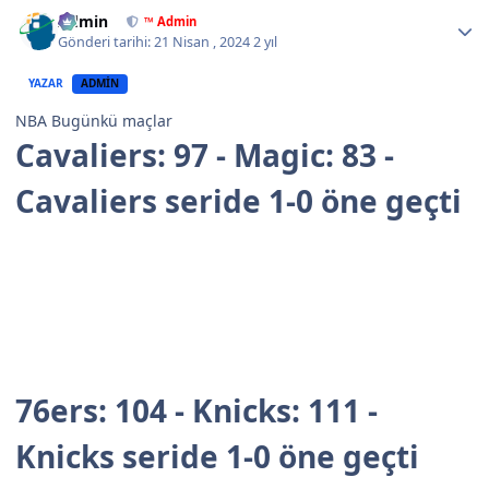
Author stats
Admin
™ Admin
Gönderi tarihi:
21 Nisan , 2024
2 yıl
YAZAR
ADMIN
NBA Bugünkü maçlar
Cavaliers: 97 - Magic: 83 -
Cavaliers seride 1-0 öne geçti
76ers: 104 - Knicks: 111 -
Knicks seride 1-0 öne geçti