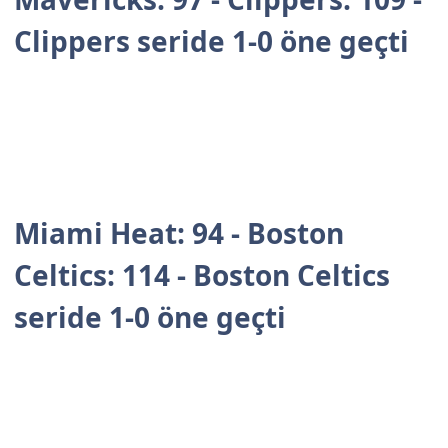
Clippers seride 1-0 öne geçti
Miami Heat: 94 - Boston
Celtics: 114 - Boston Celtics
seride 1-0 öne geçti