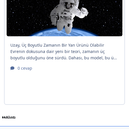
Alıntı