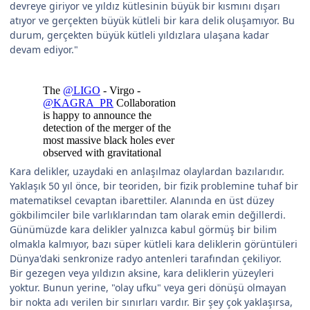
devreye giriyor ve yıldız kütlesinin büyük bir kısmını dışarı
atıyor ve gerçekten büyük kütleli bir kara delik oluşamıyor. Bu
durum, gerçekten büyük kütleli yıldızlara ulaşana kadar
devam ediyor."
Kara delikler, uzaydaki en anlaşılmaz olaylardan bazılarıdır.
Yaklaşık 50 yıl önce, bir teoriden, bir fizik problemine tuhaf bir
matematiksel cevaptan ibarettiler. Alanında en üst düzey
gökbilimciler bile varlıklarından tam olarak emin değillerdi.
Günümüzde kara delikler yalnızca kabul görmüş bir bilim
olmakla kalmıyor, bazı süper kütleli kara deliklerin görüntüleri
Dünya'daki senkronize radyo antenleri tarafından çekiliyor.
Bir gezegen veya yıldızın aksine, kara deliklerin yüzeyleri
yoktur. Bunun yerine, "olay ufku" veya geri dönüşü olmayan
bir nokta adı verilen bir sınırları vardır. Bir şey çok yaklaşırsa,