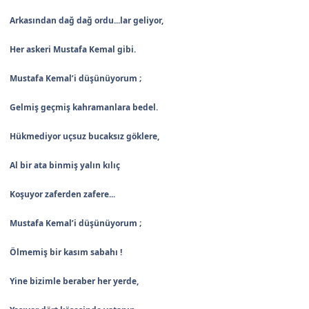
Arkasından dağ dağ ordu...lar geliyor,
Her askeri Mustafa Kemal gibi.
Mustafa Kemal’i düşünüyorum ;
Gelmiş geçmiş kahramanlara bedel.
Hükmediyor uçsuz bucaksız göklere,
Al bir ata binmiş yalın kılıç
Koşuyor zaferden zafere...
Mustafa Kemal’i düşünüyorum ;
Ölmemiş bir kasım sabahı !
Yine bizimle beraber her yerde,