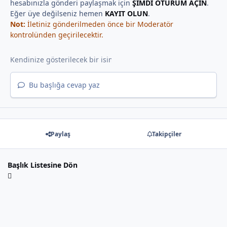
hesabınızla gönderi paylaşmak için
ŞİMDİ OTURUM AÇIN
.
Eğer üye değilseniz hemen
KAYIT OLUN
.
Not:
İletiniz gönderilmeden önce bir Moderatör
kontrolünden geçirilecektir.
Bu başlığa cevap yaz
Paylaş
Takipçiler
Başlık Listesine Dön