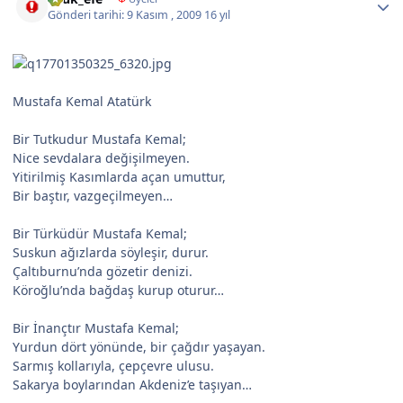
Gönderi tarihi:
9 Kasım , 2009
16 yıl
Mustafa Kemal Atatürk
Bir Tutkudur Mustafa Kemal;
Nice sevdalara değişilmeyen.
Yitirilmiş Kasımlarda açan umuttur,
Bir baştır, vazgeçilmeyen…
Bir Türküdür Mustafa Kemal;
Suskun ağızlarda söyleşir, durur.
Çaltıburnu’nda gözetir denizi.
Köroğlu’nda bağdaş kurup oturur…
Bir İnançtır Mustafa Kemal;
Yurdun dört yönünde, bir çağdır yaşayan.
Sarmış kollarıyla, çepçevre ulusu.
Sakarya boylarından Akdeniz’e taşıyan…