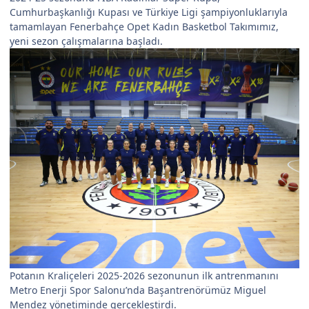
Cumhurbaşkanlığı Kupası ve Türkiye Ligi şampiyonluklarıyla
tamamlayan Fenerbahçe Opet Kadın Basketbol Takımımız,
yeni sezon çalışmalarına başladı.
Potanın Kraliçeleri 2025-2026 sezonunun ilk antrenmanını
Metro Enerji Spor Salonu’nda Başantrenörümüz Miguel
Mendez yönetiminde gerçekleştirdi.