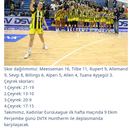
Skor dağılımımız: Meesseman 16, Tilbe 11, Rupert 9, Allemand
9, Sevgi 8, Billings 6, Alperi 5, Allen 4, Tuana Ayşegül 3.
Çeyrek skorları:
1.Çeyrek: 21-19
2.Çeyrek: 13-10
3.Çeyrek: 20-9
4.Çeyrek: 17-15
Takımımız, Kadınlar EuroLeague ilk hafta maçında 9 Ekim
Perşembe günü DVTK Huntherm ile deplasmanda
karşılaşacak.