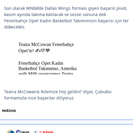
Son olarak WNBA’de Dallas Wings forması giyen başarılı pivot,
kasım ayında takıma katılacak ve sezon sonuna dek
Fenerbahçe Opet Kadın Basketbol Takımımızın başarısı için ter
dökecektir.
Teaira McCowan’a ‘Ailemize hoş geldin!’ diyor, Çubuklu
formamızla nice başarılar diliyoruz.
Alıntı
Author stats
Admin
™ Admin