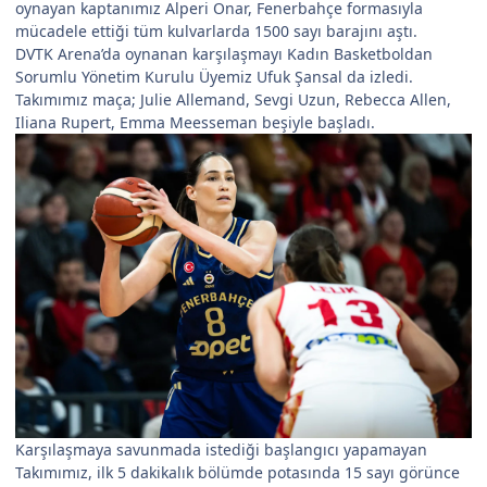
oynayan kaptanımız Alperi Onar, Fenerbahçe formasıyla
mücadele ettiği tüm kulvarlarda 1500 sayı barajını aştı.
DVTK Arena’da oynanan karşılaşmayı Kadın Basketboldan
Sorumlu Yönetim Kurulu Üyemiz Ufuk Şansal da izledi.
Takımımız maça; Julie Allemand, Sevgi Uzun, Rebecca Allen,
Iliana Rupert, Emma Meesseman beşiyle başladı.
Karşılaşmaya savunmada istediği başlangıcı yapamayan
Takımımız, ilk 5 dakikalık bölümde potasında 15 sayı görünce