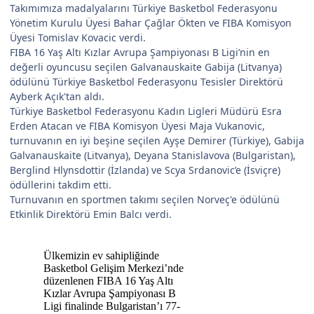
Takımımıza madalyalarını Türkiye Basketbol Federasyonu
Yönetim Kurulu Üyesi Bahar Çağlar Ökten ve FIBA Komisyon
Üyesi Tomislav Kovacic verdi.
FIBA 16 Yaş Altı Kızlar Avrupa Şampiyonası B Ligi’nin en
değerli oyuncusu seçilen Galvanauskaite Gabija (Litvanya)
ödülünü Türkiye Basketbol Federasyonu Tesisler Direktörü
Ayberk Açık'tan aldı.
Türkiye Basketbol Federasyonu Kadın Ligleri Müdürü Esra
Erden Atacan ve FIBA Komisyon Üyesi Maja Vukanovic,
turnuvanın en iyi beşine seçilen Ayşe Demirer (Türkiye), Gabija
Galvanauskaite (Litvanya), Deyana Stanislavova (Bulgaristan),
Berglind Hlynsdottir (İzlanda) ve Scya Srdanovic’e (İsviçre)
ödüllerini takdim etti.
Turnuvanın en sportmen takımı seçilen Norveç'e ödülünü
Etkinlik Direktörü Emin Balcı verdi.