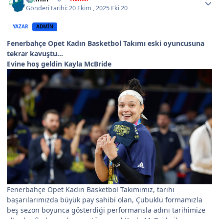
Gönderi tarihi:
20 Ekim , 2025
Eki 20
YAZAR
ADMIN
Fenerbahçe Opet Kadın Basketbol Takımı eski oyuncusuna
tekrar kavuştu...
Evine hoş geldin Kayla McBride
Fenerbahçe Opet Kadın Basketbol Takımımız, tarihi
başarılarımızda büyük pay sahibi olan, Çubuklu formamızla
beş sezon boyunca gösterdiği performansla adını tarihimize