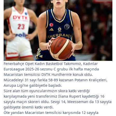
Fenerbahçe Opet Kadın Basketbol Takımımız, Kadınlar
EuroLeague 2025-26 sezonu C grubu ilk hafta maçında
Macaristan temsilcisi DVTK Huntherm’e konuk oldu.
Mücadeleyi 31 sayı farkla 58-89 kazanan Potanın Kraliçeleri,
Avrupa Ligi’ne galibiyetle başladı.
Süre alan tüm oyuncularımızın skora katkı verdiği
karşılaşmada yeni transferimiz Iliana Rupert kaydettiği 16
sayıyla maçın skoreri oldu. Sevgi 14, Meesseman da 13 sayıyla
galibiyete önemli katkı verdi.
Öte yandan Macaristan temsilcisi karşısında 12 sayıyla