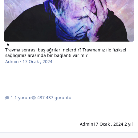
Travma sonrası baş ağrıları nelerdir? Travmamız ile fiziksel
sağlığımız arasında bir bağlantı var mı?
Admin
·
17 Ocak , 2024
1 yorum
437 görüntü
Admin
17 Ocak , 2024
2 yıl