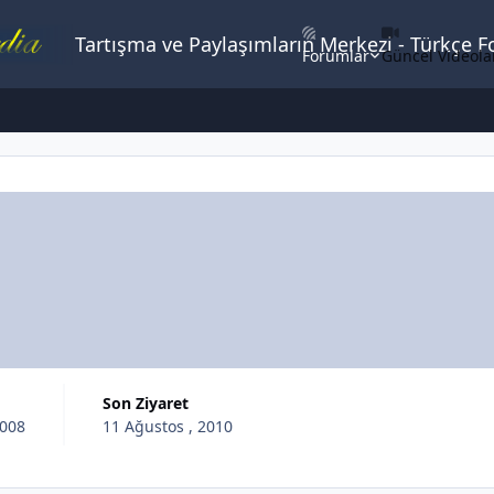
Tartışma ve Paylaşımların Merkezi - Türkçe 
Forumlar
Güncel Videola
Son Ziyaret
2008
11 Ağustos , 2010