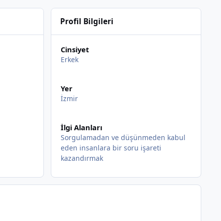
Profil Bilgileri
Cinsiyet
Erkek
Yer
İzmir
İlgi Alanları
Sorgulamadan ve düşünmeden kabul
eden insanlara bir soru işareti
kazandırmak