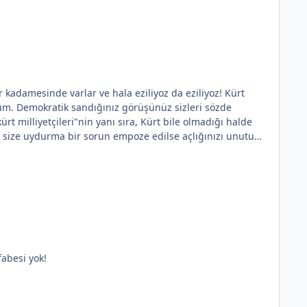
eslerin de alfabesi yok!