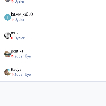
Φ
Üyeler
İSLAM_GÜLÜ
Φ
Üyeler
muki
Φ
Üyeler
politika
Φ
Süper Üye
Radya
Φ
Süper Üye