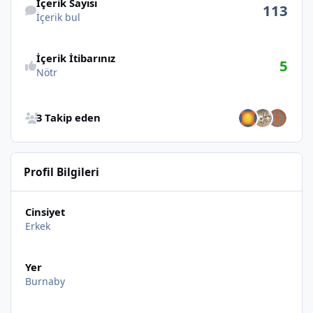
İçerik Sayısı
113
İçerik bul
İçerik İtibarınız
5
Nötr
Bütün Takip Edenlere Göz at
3 Takip eden
Profil Bilgileri
Cinsiyet
Erkek
Yer
Burnaby