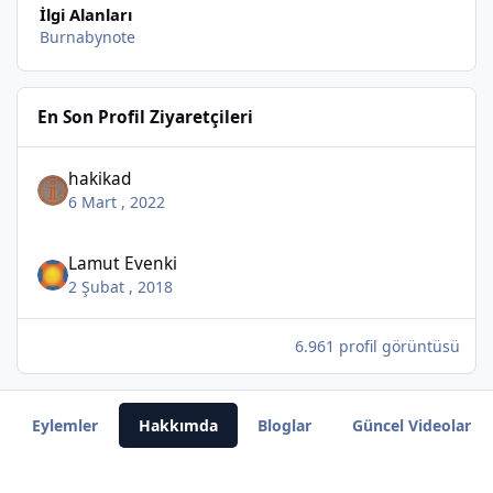
İlgi Alanları
Burnabynote
En Son Profil Ziyaretçileri
hakikad
6 Mart , 2022
Lamut Evenki
2 Şubat , 2018
6.961 profil görüntüsü
Eylemler
Hakkımda
Bloglar
Güncel Videolar