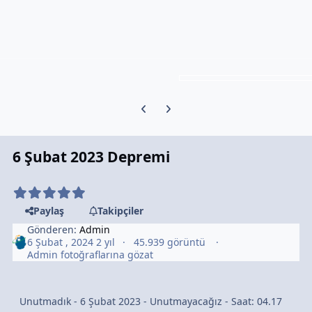
Previous carousel slide
Next carousel slide
6 Şubat 2023 Depremi
Paylaş
Takipçiler
Gönderen:
Admin
6 Şubat , 2024
2 yıl
45.939 görüntü
Admin fotoğraflarına gözat
Unutmadık - 6 Şubat 2023 - Unutmayacağız - Saat: 04.17