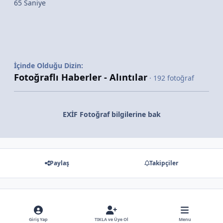
65 Saniye
İçinde Olduğu Dizin:
Fotoğraflı Haberler - Alıntılar
· 192 fotoğraf
EXİF Fotoğraf bilgilerine bak
Paylaş
Takipçiler
Gösterilecek hiç bir yorum yok
Giriş Yap
TIKLA ve Üye Ol
Menu