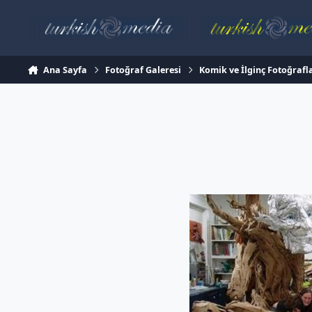
İçeriğe atla
Ana Sayfa
Fotoğraf Galeresi
Komik ve İlginç Fotoğrafl