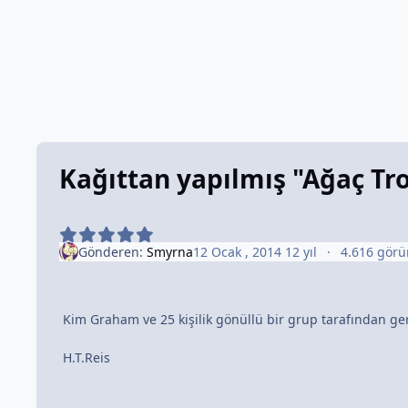
Kağıttan yapılmış "Ağaç Tro
Gönderen:
Smyrna
12 Ocak , 2014
12 yıl
4.616 gör
Kim Graham ve 25 kişilik gönüllü bir grup tarafından ge
H.T.Reis