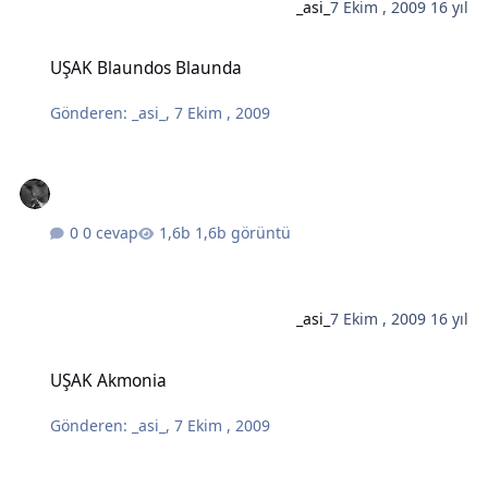
_asi_
7 Ekim , 2009
16 yıl
UŞAK Blaundos Blaunda
UŞAK Blaundos Blaunda
Gönderen:
_asi_
,
7 Ekim , 2009
0 cevap
1,6b görüntü
_asi_
7 Ekim , 2009
16 yıl
UŞAK Akmonia
UŞAK Akmonia
Gönderen:
_asi_
,
7 Ekim , 2009