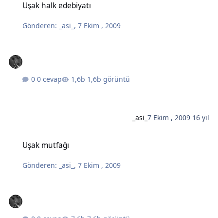
Uşak halk edebiyatı
Gönderen:
_asi_
,
7 Ekim , 2009
0 cevap
1,6b görüntü
_asi_
7 Ekim , 2009
16 yıl
Uşak mutfağı
Uşak mutfağı
Gönderen:
_asi_
,
7 Ekim , 2009