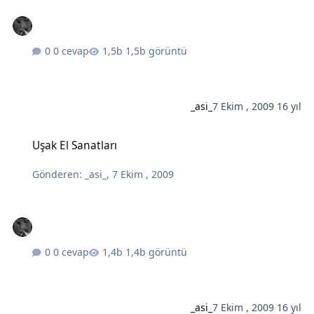
0 cevap
1,5b görüntü
_asi_
7 Ekim , 2009
16 yıl
Uşak El Sanatları
Uşak El Sanatları
Gönderen:
_asi_
,
7 Ekim , 2009
0 cevap
1,4b görüntü
_asi_
7 Ekim , 2009
16 yıl