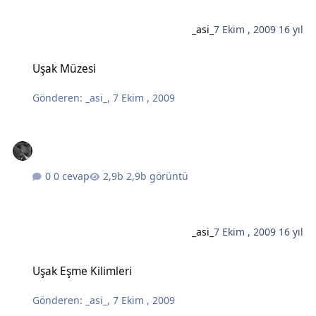
_asi_
7 Ekim , 2009
16 yıl
Uşak Müzesi
Uşak Müzesi
Gönderen:
_asi_
,
7 Ekim , 2009
0 cevap
2,9b görüntü
_asi_
7 Ekim , 2009
16 yıl
Uşak Eşme Kilimleri
Uşak Eşme Kilimleri
Gönderen:
_asi_
,
7 Ekim , 2009