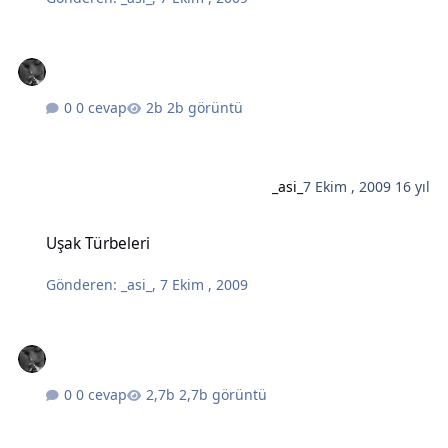
0 cevap
2b görüntü
_asi_
7 Ekim , 2009
16 yıl
Uşak Türbeleri
Uşak Türbeleri
Gönderen:
_asi_
,
7 Ekim , 2009
0 cevap
2,7b görüntü