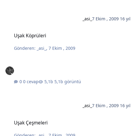
_asi_
7 Ekim , 2009
16 yıl
Uşak Köprüleri
Uşak Köprüleri
Gönderen:
_asi_
,
7 Ekim , 2009
0 cevap
5,1b görüntü
_asi_
7 Ekim , 2009
16 yıl
Uşak Çeşmeleri
Uşak Çeşmeleri
Gönderen:
_asi_
,
7 Ekim , 2009