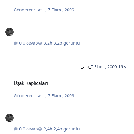
Gönderen:
_asi_
,
7 Ekim , 2009
0 cevap
3,2b görüntü
_asi_
7 Ekim , 2009
16 yıl
Uşak Kaplıcaları
Uşak Kaplıcaları
Gönderen:
_asi_
,
7 Ekim , 2009
0 cevap
2,4b görüntü