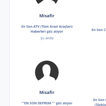
Misafir
En Son ATV (Tüm Arazi Araçları)
En Son C
Haberleri göz atıyor
Şu anda
Misafir
En Son 
'''EN SON DEPREM ''' göz atıyor
(Türki