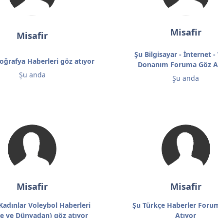
Misafir
Misafir
Şu Bilgisayar - İnternet -
oğrafya Haberleri göz atıyor
Donanım Foruma Göz A
Şu anda
Şu anda
Misafir
Misafir
Kadınlar Voleybol Haberleri
Şu Türkçe Haberler Foru
ye ve Dünyadan) göz atıyor
Atıyor