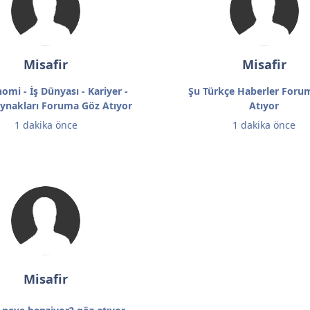
Misafir
Misafir
omi - İş Dünyası - Kariyer -
Şu Türkçe Haberler Foru
ynakları Foruma Göz Atıyor
Atıyor
1 dakika önce
1 dakika önce
Misafir