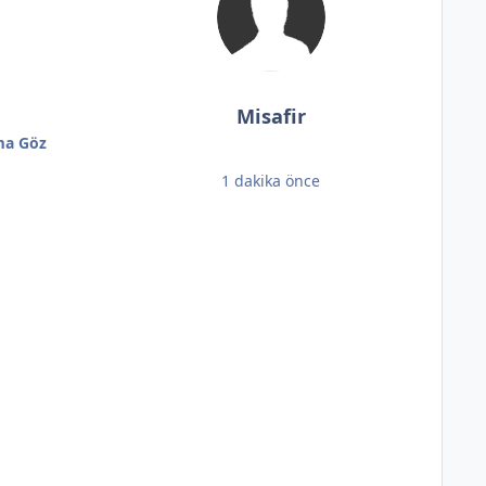
Misafir
ma Göz
1 dakika önce