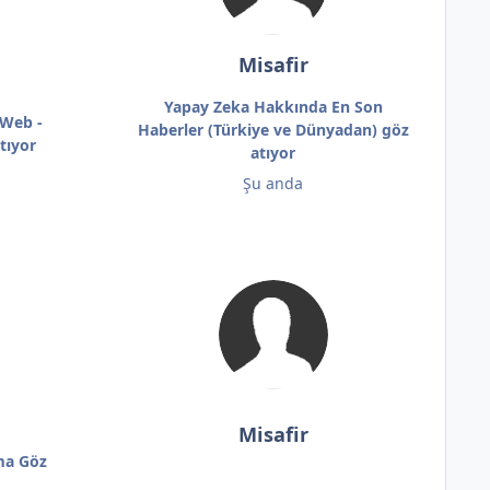
Misafir
Yapay Zeka Hakkında En Son
 Web -
Haberler (Türkiye ve Dünyadan) göz
tıyor
atıyor
Şu anda
Misafir
ma Göz