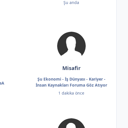
Şu anda
Misafir
Şu Ekonomi - İş Dünyası - Kariyer -
neA
İnsan Kaynakları Foruma Göz Atıyor
1 dakika önce