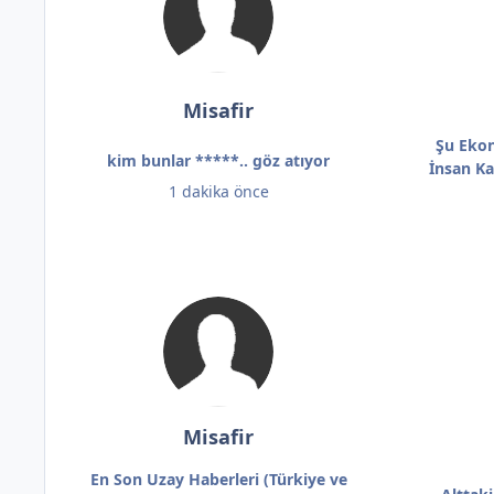
Misafir
Şu Ekon
kim bunlar *****.. göz atıyor
İnsan Ka
1 dakika önce
Misafir
En Son Uzay Haberleri (Türkiye ve